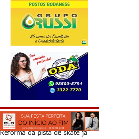
Reforma da pista de skate já