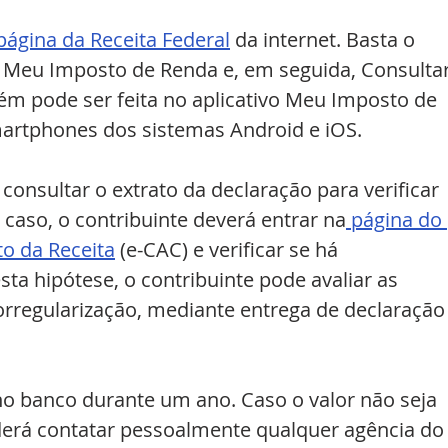
página da Receita Federal
 da internet. Basta o 
o Meu Imposto de Renda e, em seguida, Consultar
ém pode ser feita no aplicativo Meu Imposto de 
martphones dos sistemas Android e iOS.
consultar o extrato da declaração para verificar 
caso, o contribuinte deverá entrar na
 página do 
to da Receita
 (e-CAC) e verificar se há 
ta hipótese, o contribuinte pode avaliar as 
torregularização, mediante entrega de declaração
l no banco durante um ano. Caso o valor não seja 
oderá contatar pessoalmente qualquer agência do