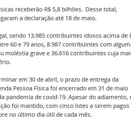
sicas receberão R$ 5,8 bilhões.  Desse total, 
egaram a declaração até 18 de maio.
gal, sendo 13.985 contribuintes idosos acima de 
ntre 60 e 79 anos, 8.987 contribuintes com algum
ou moléstia grave e 36.616 contribuintes cuja mai
ério.
rminar em 30 de abril, o prazo de entrega da 
nda Pessoa Física foi encerrado em 31 de maio 
a pandemia de covid-19. Apesar do adiamento, 
uição foi mantido, com cinco lotes a serem pagos 
e no último dia útil de cada mês.