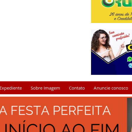
Expediente
Sobre Imagem
Contato
Anuncie conosco