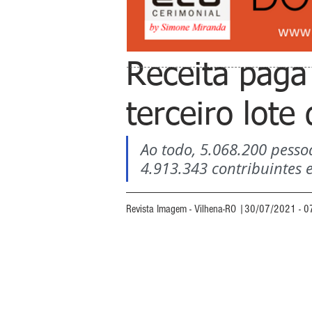
Receita paga 
terceiro lot
Ao todo, 5.068.200 pessoa
4.913.343 contribuintes 
Revista Imagem - Vilhena-RO |30/07/2021 - 0