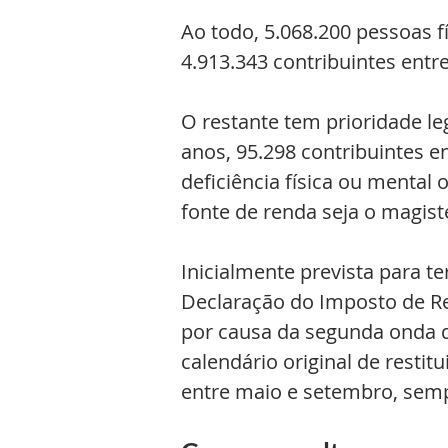
Ao todo, 5.068.200 pessoas fí
4.913.343 contribuintes entr
O restante tem prioridade le
anos, 95.298 contribuintes e
deficiência física ou mental 
fonte de renda seja o magist
Inicialmente prevista para te
Declaração do Imposto de Re
por causa da segunda onda d
calendário original de restit
entre maio e setembro, sempr