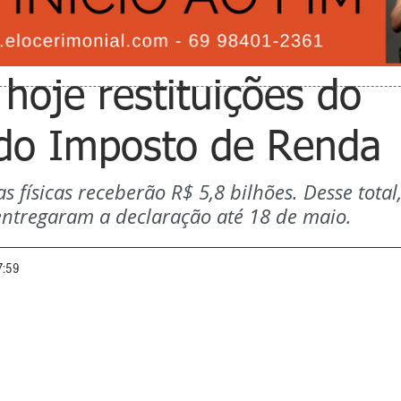
hoje restituições do
e do Imposto de Renda
s físicas receberão R$ 5,8 bilhões. Desse total,
entregaram a declaração até 18 de maio.
7:59