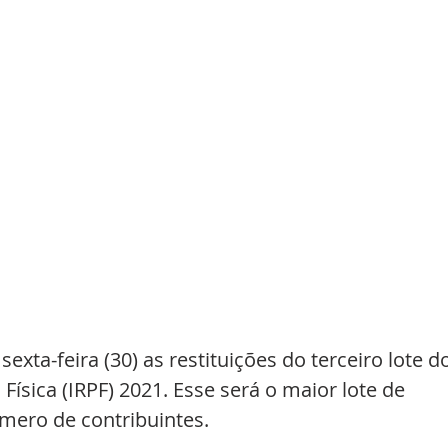
exta-feira (30) as restituições do terceiro lote d
ísica (IRPF) 2021. Esse será o maior lote de 
úmero de contribuintes.