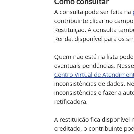
Como consultar
A consulta pode ser feita na 
contribuinte clicar no camp
Restituição. A consulta tamb
Renda, disponível para os s
Quem não está na lista pode 
eventuais pendências. Nesse 
Centro Virtual de Atendimen
inconsistências de dados. Nes
inconsistências e fazer a au
retificadora.
A restituição fica disponíve
creditado, o contribuinte p