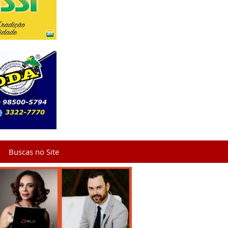
Buscas no Site