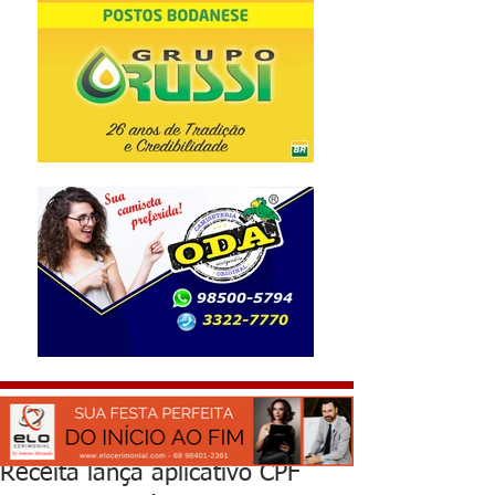
Receita lança aplicativo CPF