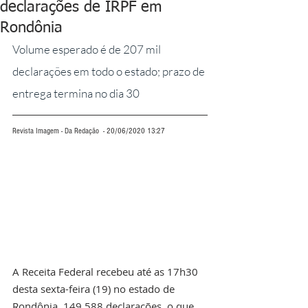
declarações de IRPF em
Rondônia
Volume esperado é de 207 mil 
declarações em todo o estado; prazo de 
entrega termina no dia 30 
Revista Imagem - Da Redação  - 20/06/2020 13:27
A Receita Federal recebeu até as 17h30 
desta sexta-feira (19) no estado de 
Rondônia, 149.588 declarações, o que 