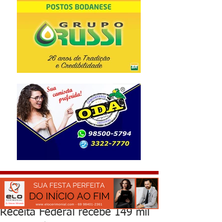
Receita Federal recebe 149 mil