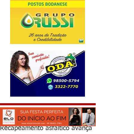
Recapeamento asfáltico avança