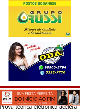
Prova teórica eletrônica acelera