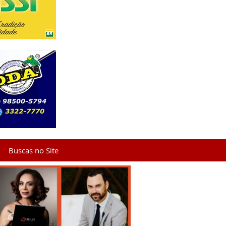
Buscas no Site