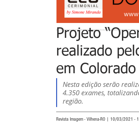
Projeto “Ope
realizado pe
em Colorado
Nesta edição serão realiz
4.350 exames, totalizan
região.
Revista Imagem - Vilhena-RO | 10/03/2021 - 