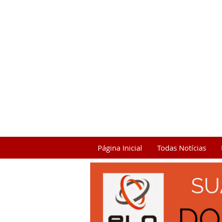
Página Inicial
Todas Notícias