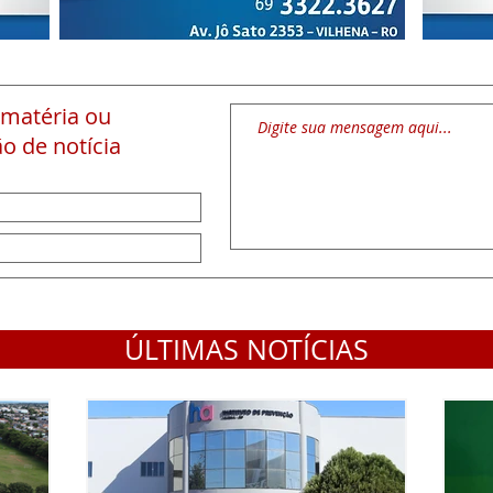
 matéria
ou
o de notícia
ÚLTIMAS NOTÍCIAS