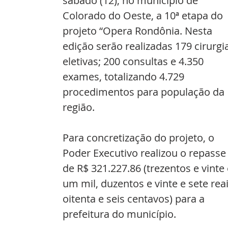
sábado (12), no município de 
Colorado do Oeste, a 10ª etapa do 
projeto “Opera Rondônia. Nesta 
edição serão realizadas 179 cirurgi
eletivas; 200 consultas e 4.350 
exames, totalizando 4.729 
procedimentos para população da 
região. 
Para concretização do projeto, o 
Poder Executivo realizou o repasse
de R$ 321.227.86 (trezentos e vinte 
um mil, duzentos e vinte e sete reai
oitenta e seis centavos) para a 
prefeitura do município. 