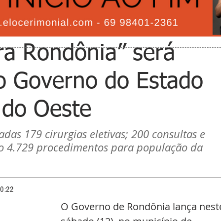
ra Rondônia” será
lo Governo do Estado
 do Oeste
adas 179 cirurgias eletivas; 200 consultas e 
do 4.729 procedimentos para população da 
10:22
O Governo de Rondônia lança nest