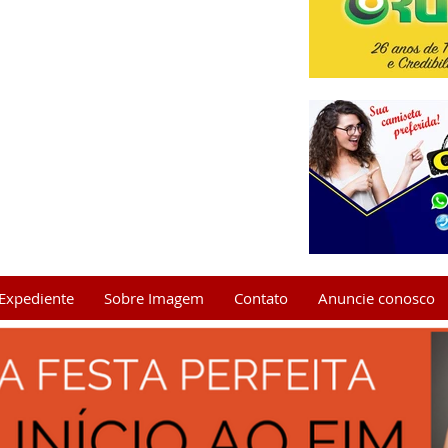
Expediente
Sobre Imagem
Contato
Anuncie conosco