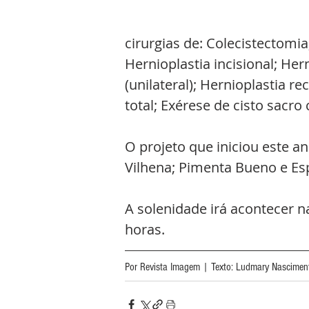
cirurgias de: Colecistectomi
Hernioplastia incisional; Hern
(unilateral); Hernioplastia re
total; Exérese de cisto sacro
O projeto que iniciou este a
Vilhena; Pimenta Bueno e Es
A solenidade irá acontecer n
horas. 
Por Revista Imagem | Texto: Ludmary Nascimen