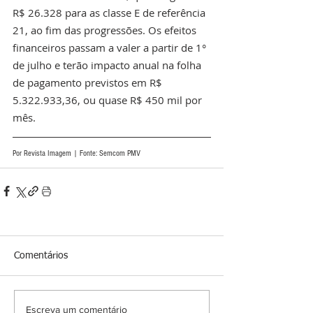
R$ 26.328 para as classe E de referência 
21, ao fim das progressões. Os efeitos 
financeiros passam a valer a partir de 1° 
de julho e terão impacto anual na folha 
de pagamento previstos em R$ 
5.322.933,36, ou quase R$ 450 mil por 
mês. 
Por Revista Imagem | Fonte: Semcom PMV
Comentários
Escreva um comentário