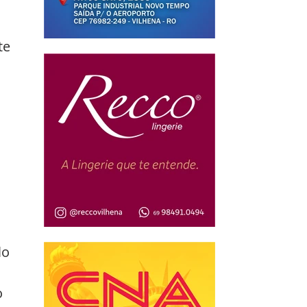
te 
 
lo 
 