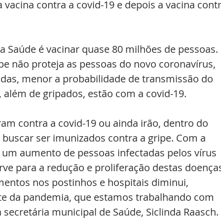
 vacina contra a covid-19 e depois a vacina contr
da Saúde é vacinar quase 80 milhões de pessoas. 
pe não proteja as pessoas do novo coronavírus, 
das, menor a probabilidade de transmissão do 
, além de gripados, estão com a covid-19.
ram contra a covid-19 ou ainda irão, dentro do 
buscar ser imunizados contra a gripe. Com a 
á um aumento de pessoas infectadas pelos vírus 
erve para a redução e proliferação destas doenças
ntos nos postinhos e hospitais diminui, 
nte da pandemia, que estamos trabalhando com 
a secretária municipal de Saúde, Siclinda Raasch.