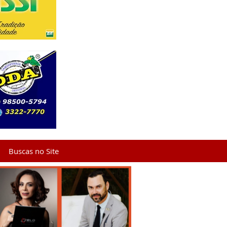
Buscas no Site