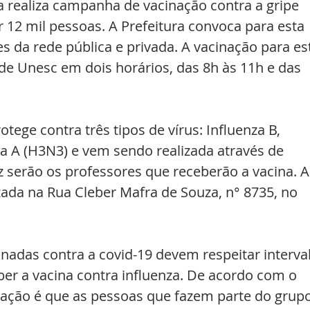
a realiza campanha de vacinação contra a gripe 
 12 mil pessoas. A Prefeitura convoca para esta 
res da rede pública e privada. A vacinação para es
de Unesc em dois horários, das 8h às 11h e das 
otege contra três tipos de vírus: Influenza B, 
za A (H3N3) e vem sendo realizada através de 
ez serão os professores que receberão a vacina. A
zada na Rua Cleber Mafra de Souza, n° 8735, no 
nadas contra a covid-19 devem respeitar interva
er a vacina contra influenza. De acordo com o 
ação é que as pessoas que fazem parte do grupo