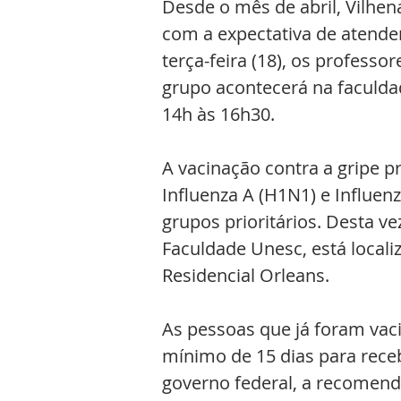
Desde o mês de abril, Vilhen
com a expectativa de atender
terça-feira (18), os professo
grupo acontecerá na faculda
14h às 16h30.
A vacinação contra a gripe pr
Influenza A (H1N1) e Influen
grupos prioritários. Desta v
Faculdade Unesc, está locali
Residencial Orleans. 
As pessoas que já foram vaci
mínimo de 15 dias para receb
governo federal, a recomend