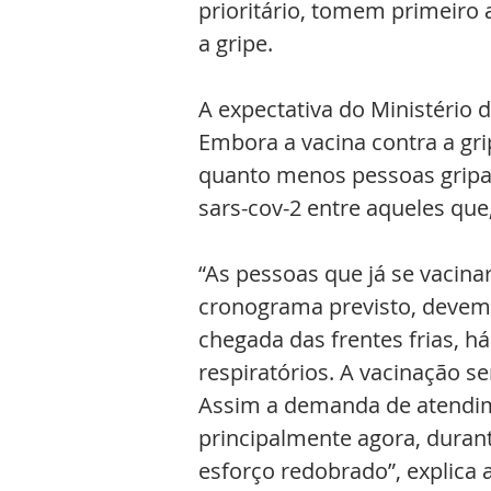
prioritário, tomem primeiro a
a gripe.
A expectativa do Ministério 
Embora a vacina contra a gri
quanto menos pessoas gripa
sars-cov-2 entre aqueles que
“As pessoas que já se vacina
cronograma previsto, devem 
chegada das frentes frias, h
respiratórios. A vacinação s
Assim a demanda de atendime
principalmente agora, dura
esforço redobrado”, explica 