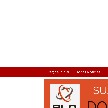
Página Inicial
Todas Notícias