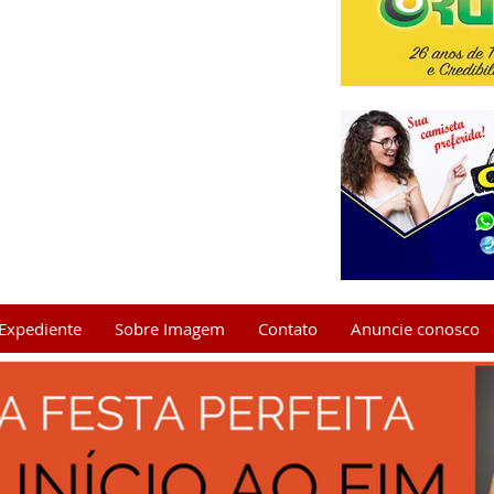
Expediente
Sobre Imagem
Contato
Anuncie conosco