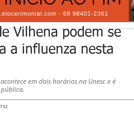
de Vilhena podem se
a a influenza nesta
 acontece em dois horários na Unesc e é 
pública.
17:52