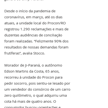
Desde o início da pandemia de 
coronavírus, em março, até os dias 
atuais, a unidade local do Procon/RO 
registrou 1.290 reclamações e mais de 
duzentas audiências de conciliação 
foram realizadas. “Felizmente 90% dos 
resultados de nossas demandas foram 
frutíferas”, avalia Stocco.
Morador de Ji-Paraná, o autônomo 
Edson Martins da Costa, 65 anos, 
recorreu à unidade do Procon para 
pedir socorro, pois sentiu-se lesado por 
um vendedor do consórcio de um carro 
zero quilômetro, o qual adquiriu uma 
cota há mais de quatro anos. O 
consumidor buscou orientações e 