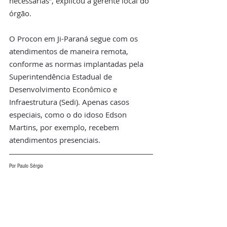
necessárias”, explicou a gerente local do 
órgão.
O Procon em Ji-Paraná segue com os 
atendimentos de maneira remota, 
conforme as normas implantadas pela 
Superintendência Estadual de 
Desenvolvimento Econômico e 
Infraestrutura (Sedi). Apenas casos 
especiais, como o do idoso Edson 
Martins, por exemplo, recebem 
atendimentos presenciais.
Por Paulo Sérgio