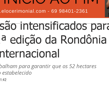
são intensificados par
11ª edição da Rondônia
nternacional
balham para garantir que os 52 hectares 
 estabelecido
11:42