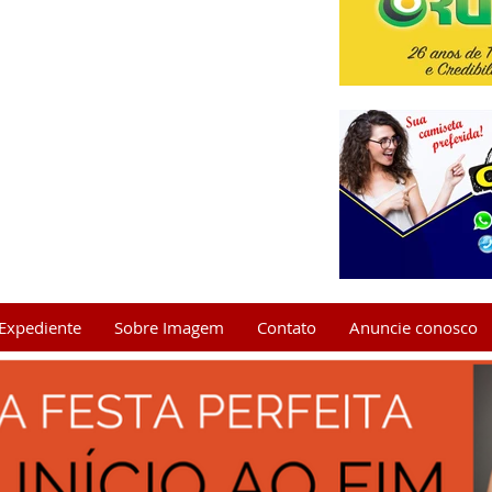
Expediente
Sobre Imagem
Contato
Anuncie conosco