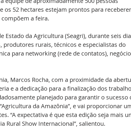
a equipe de aproximadamente 500 pessoas 
ue os 52 hectares estejam prontos para recebere
 compõem a feira.
 Estado da Agricultura (Seagri), durante seis dia
 produtores rurais, técnicos e especialistas do 
ica para networking (rede de contatos), negócio
ia, Marcos Rocha, com a proximidade da abertu
ria e a dedicação para a finalização dos trabalho
dadosamente planejado para garantir o sucesso 
Agricultura da Amazônia”, e vai proporcionar u
tes. “A expectativa é que esta edição seja mais u
a Rural Show Internacional”, salientou.