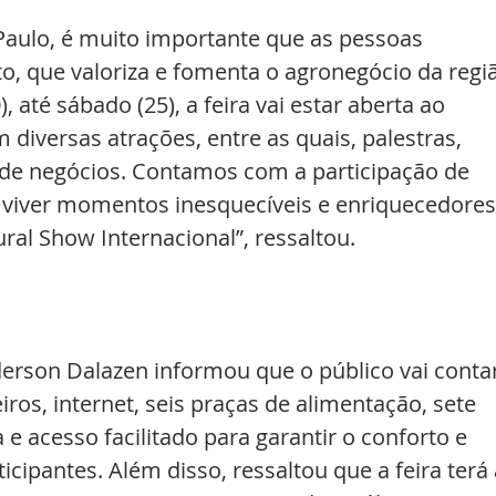
z Paulo, é muito importante que as pessoas 
o, que valoriza e fomenta o agronegócio da regiã
), até sábado (25), a feira vai estar aberta ao 
 diversas atrações, entre as quais, palestras, 
de negócios. Contamos com a participação de 
 viver momentos inesquecíveis e enriquecedores
ral Show Internacional”, ressaltou.
erson Dalazen informou que o público vai contar
os, internet, seis praças de alimentação, sete 
e acesso facilitado para garantir o conforto e 
cipantes. Além disso, ressaltou que a feira terá 