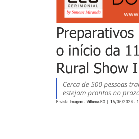
Preparativos 
o início da 
Rural Show I
Cerca de 500 pessoas tra
estejam prontos no prazo
Revista Imagem - Vilhena-RO | 15/05/2024 - 