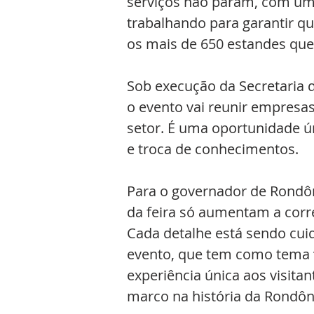
serviços não param, com um
trabalhando para garantir q
os mais de 650 estandes que
Sob execução da Secretaria de
o evento vai reunir empresas,
setor. É uma oportunidade ún
e troca de conhecimentos.
Para o governador de Rondôn
da feira só aumentam a corre
Cada detalhe está sendo cui
evento, que tem como tema “
experiência única aos visitan
marco na história da Rondôni