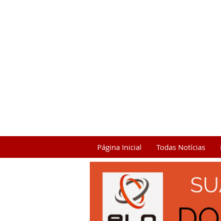
Página Inicial
Todas Notícias