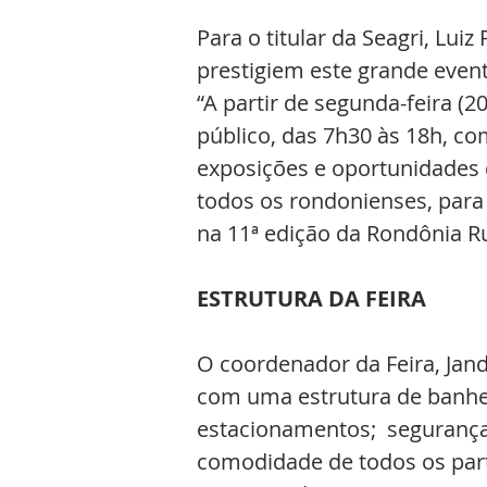
Para o titular da Seagri, Lui
prestigiem este grande event
“A partir de segunda-feira (20
público, das 7h30 às 18h, com
exposições e oportunidades 
todos os rondonienses, para
na 11ª edição da Rondônia Ru
ESTRUTURA DA FEIRA
O coordenador da Feira, Jand
com uma estrutura de banheir
estacionamentos;  segurança 
comodidade de todos os parti