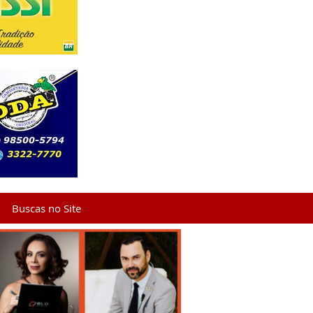
Buscas no Site