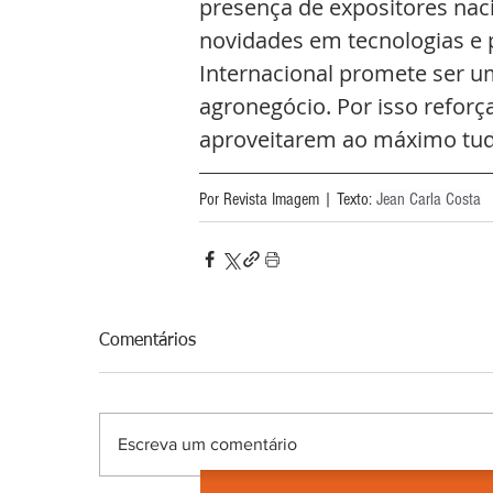
presença de expositores naci
novidades em tecnologias e 
Internacional promete ser u
agronegócio. Por isso reforç
aproveitarem ao máximo tudo 
Por Revista Imagem | Texto: 
Jean Carla Costa
Comentários
Escreva um comentário