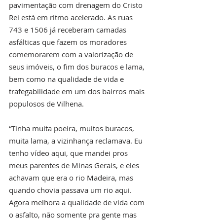
pavimentação com drenagem do Cristo 
Rei está em ritmo acelerado. As ruas 
743 e 1506 já receberam camadas 
asfálticas que fazem os moradores 
comemorarem com a valorização de 
seus imóveis, o fim dos buracos e lama, 
bem como na qualidade de vida e 
trafegabilidade em um dos bairros mais 
populosos de Vilhena.  
“Tinha muita poeira, muitos buracos, 
muita lama, a vizinhança reclamava. Eu 
tenho vídeo aqui, que mandei pros 
meus parentes de Minas Gerais, e eles 
achavam que era o rio Madeira, mas 
quando chovia passava um rio aqui. 
Agora melhora a qualidade de vida com 
o asfalto, não somente pra gente mas 