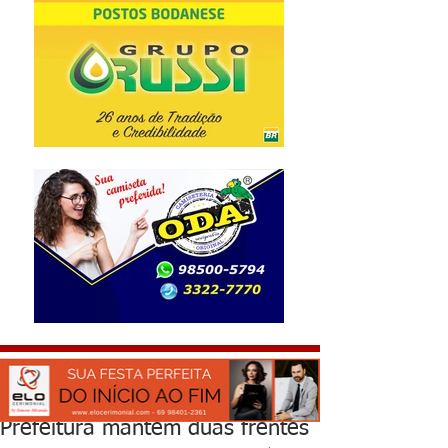
Prefeitura mantém duas frentes