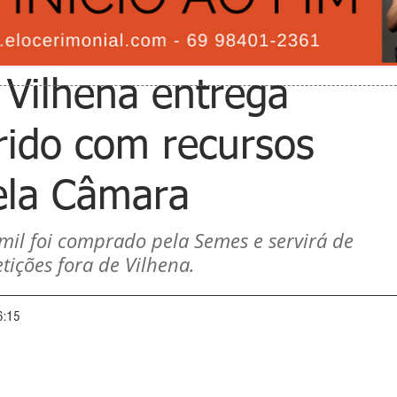
 Vilhena entrega
rido com recursos
ela Câmara
mil foi comprado pela Semes e servirá de 
tições fora de Vilhena.
6:15