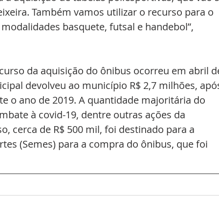
Teixeira. Também vamos utilizar o recurso para o 
modalidades basquete, futsal e handebol”, 
urso da aquisição do ônibus ocorreu em abril d
ipal devolveu ao município R$ 2,7 milhões, apó
e o ano de 2019. A quantidade majoritária do 
combate à covid-19, dentre outras ações da 
so, cerca de R$ 500 mil, foi destinado para a 
rtes (Semes) para a compra do ônibus, que foi 