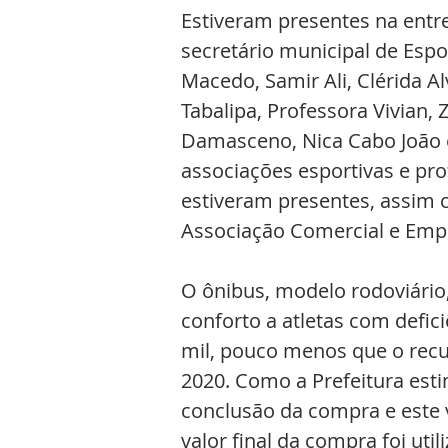
Estiveram presentes na entre
secretário municipal de Espor
Macedo, Samir Ali, Clérida A
Tabalipa, Professora Vivian,
Damasceno, Nica Cabo João e
associações esportivas e pr
estiveram presentes, assim 
Associação Comercial e Empr
O ônibus, modelo rodoviário,
conforto a atletas com deficiê
mil, pouco menos que o rec
2020. Como a Prefeitura esti
conclusão da compra e este v
valor final da compra foi uti