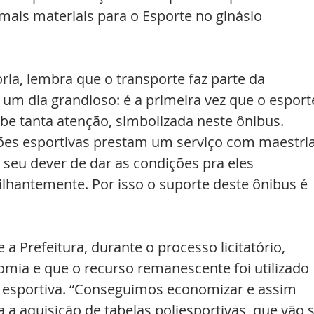
ais materiais para o Esporte no ginásio 
lória, lembra que o transporte faz parte da 
i um dia grandioso: é a primeira vez que o esport
be tanta atenção, simbolizada neste ônibus. 
ções esportivas prestam um serviço com maestria
 seu dever de dar as condições pra eles 
lhantemente. Por isso o suporte deste ônibus é 
 a Prefeitura, durante o processo licitatório, 
ia e que o recurso remanescente foi utilizado 
a esportiva. “Conseguimos economizar e assim 
a aquisição de tabelas poliesportivas, que vão s