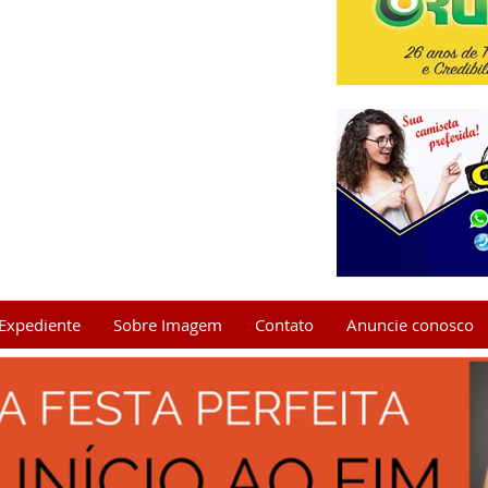
Expediente
Sobre Imagem
Contato
Anuncie conosco