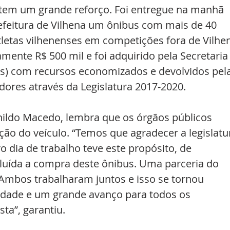
Prefeitura de Vilhena um ônibus com mais de 40 
tletas vilhenenses em competições fora de Vilhen
ente R$ 500 mil e foi adquirido pela Secretaria
s) com recursos economizados e devolvidos pela
ores através da Legislatura 2017-2020.
ildo Macedo, lembra que os órgãos públicos 
ção do veículo. “Temos que agradecer a legislatu
 dia de trabalho teve este propósito, de 
cluída a compra deste ônibus. Uma parceria do 
 Ambos trabalharam juntos e isso se tornou 
idade e um grande avanço para todos os 
ta”, garantiu.