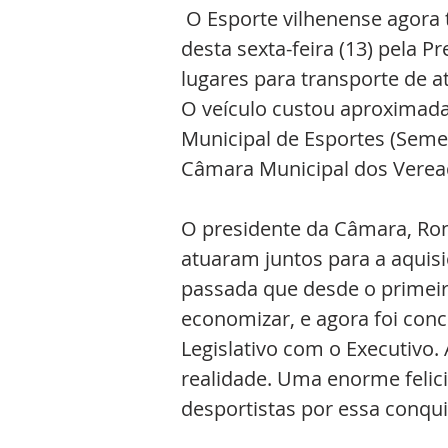
 O Esporte vilhenense agora tem um grande reforço. Foi entregue na manhã 
desta sexta-feira (13) pela 
lugares para transporte de a
O veículo custou aproximadam
Municipal de Esportes (Seme
Câmara Municipal dos Veread
O presidente da Câmara, Ron
atuaram juntos para a aquisi
passada que desde o primeiro
economizar, e agora foi con
Legislativo com o Executivo.
realidade. Uma enorme felic
desportistas por essa conquis