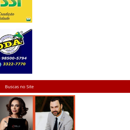
Buscas no Site