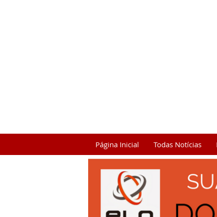
Página Inicial
Todas Notícias