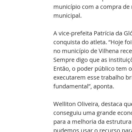
município com a compra de m
municipal. 
A vice-prefeita Patrícia da G
conquista do atleta. “Hoje fo
no município de Vilhena rece
Sempre digo que as institui
Então, o poder público tem o
executarem esse trabalho bri
fundamental”, aponta.
Welliton Oliveira, destaca que
conseguiu uma grande econom
para a melhoria da estrutur
pudemos usar o recurso para 