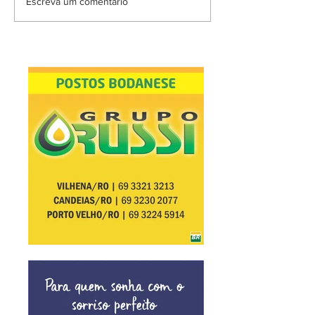
Escreva um comentário