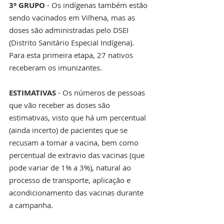
3° GRUPO
 - Os indígenas também estão 
sendo vacinados em Vilhena, mas as 
doses são administradas pelo DSEI 
(Distrito Sanitário Especial Indígena). 
Para esta primeira etapa, 27 nativos 
receberam os imunizantes.  
ESTIMATIVAS
 - Os números de pessoas 
que vão receber as doses são 
estimativas, visto que há um percentual 
(ainda incerto) de pacientes que se 
recusam a tomar a vacina, bem como 
percentual de extravio das vacinas (que 
pode variar de 1% a 3%), natural ao 
processo de transporte, aplicação e 
acondicionamento das vacinas durante 
a campanha. 