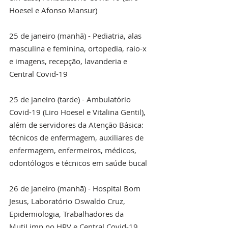
Hoesel e Afonso Mansur)
25 de janeiro (manhã) - Pediatria, alas 
masculina e feminina, ortopedia, raio-x 
e imagens, recepção, lavanderia e 
Central Covid-19
25 de janeiro (tarde) - Ambulatório 
Covid-19 (Liro Hoesel e Vitalina Gentil), 
além de servidores da Atenção Básica: 
técnicos de enfermagem, auxiliares de 
enfermagem, enfermeiros, médicos, 
odontólogos e técnicos em saúde bucal
26 de janeiro (manhã) - Hospital Bom 
Jesus, Laboratório Oswaldo Cruz, 
Epidemiologia, Trabalhadores da 
MutiLimp no HRV e Central Covid-19