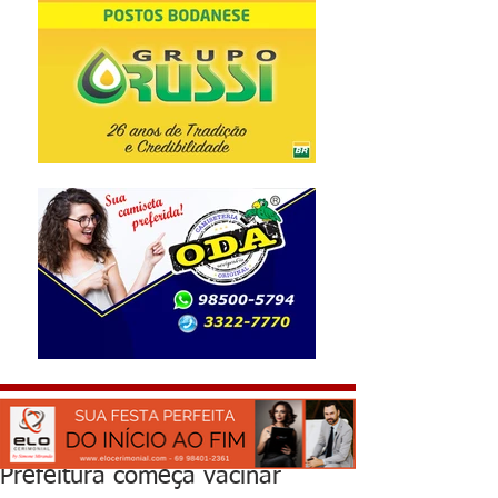
Prefeitura começa vacinar