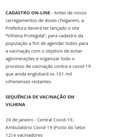
CADASTRO ON-LINE
 - Antes de novos 
carregamentos de doses chegarem, a 
Prefeitura deverá ter lançado o site 
“Vilhena Protegida”, para cadastro da 
população a fim de agendar todos para 
a vacinação com o objetivo de evitar 
aglomerações e organizar todo o 
processo de vacinação contra a covid-19 
que ainda englobará os 101 mil 
vilhenenses restantes.  
SEQUÊNCIA DE VACINAÇÃO EM 
VILHENA
20 de janeiro - Central Covid-19, 
Ambulatório Covid-19 (Posto do Setor 
12) e vacinadores