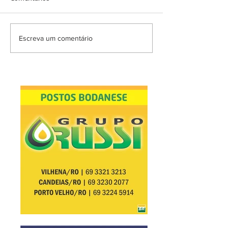
Escreva um comentário