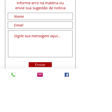
Informe erro na matéria
ou
envie sua sugestão de notícia
Enviar