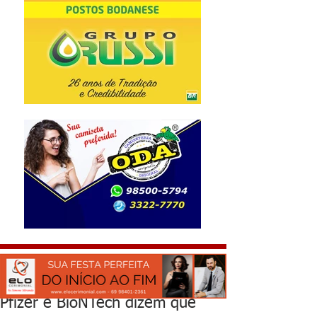
Pfizer e BioNTech dizem que