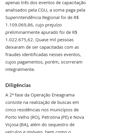
apenas três dos eventos de capacitação 
analisados pela CGU, a soma paga pela 
Superintendência Regional foi de R$ 
1.109.069,86, cujo prejuízo 
preliminarmente apurado foi de R$ 
1.022.675,62. Quase mil pessoas 
deixaram de ser capacitadas com as 
fraudes identificadas nesses eventos, 
cujos pagamentos, porém, ocorreram 
integralmente.
Diligências
A 2ª fase da Operação Eneagrama 
consiste na realização de buscas em 
cinco residências nos municípios de 
Porto Velho (RO), Petrolina (PE) e Nova 
Viçosa (BA), além do sequestro de 
veículos e imóveis, bem como o 