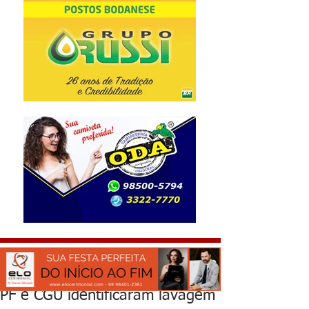
PF e CGU identificaram lavagem