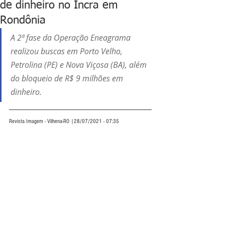
de dinheiro no Incra em
Rondônia
A 2ª fase da Operação Eneagrama 
realizou buscas em Porto Velho, 
Petrolina (PE) e Nova Viçosa (BA), além 
do bloqueio de R$ 9 milhões em 
dinheiro.
Revista Imagem - Vilhena-RO |28/07/2021 - 07:35