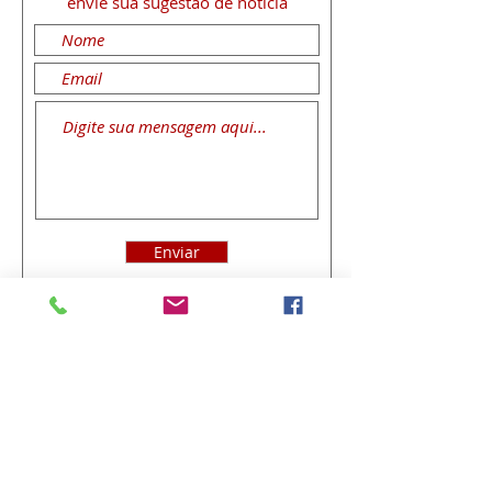
envie sua sugestão de notícia
Enviar