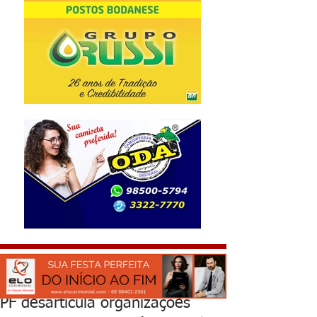
PF desarticula organizações