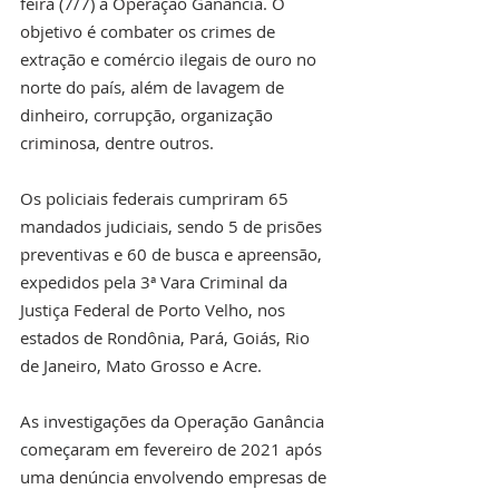
feira (7/7) a Operação Ganância. O 
objetivo é combater os crimes de 
extração e comércio ilegais de ouro no 
norte do país, além de lavagem de 
dinheiro, corrupção, organização 
criminosa, dentre outros.
Os policiais federais cumpriram 65 
mandados judiciais, sendo 5 de prisões 
preventivas e 60 de busca e apreensão, 
expedidos pela 3ª Vara Criminal da 
Justiça Federal de Porto Velho, nos 
estados de Rondônia, Pará, Goiás, Rio 
de Janeiro, Mato Grosso e Acre. 
As investigações da Operação Ganância 
começaram em fevereiro de 2021 após 
uma denúncia envolvendo empresas de 