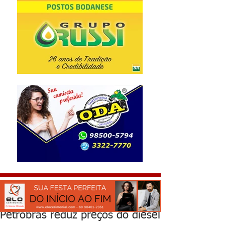
Petrobras reduz preços do diesel