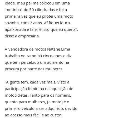
idade, meu pai me colocou em uma 
'motinha', de 50 cilindradas e foi a 
primeira vez que eu pilotei uma moto 
sozinha, com 7 anos. Aí fiquei louca, 
apaixonada e falei 'é isso que eu quero'", 
disse a empresária.
A vendedora de motos Natane Lima 
trabalha no ramo há cinco anos e diz 
que tem percebido um aumento na 
procura por parte das mulheres.
"A gente tem, cada vez mais, visto a 
participação feminina na aquisição de 
motocicletas. Tanto para os homens, 
quanto para mulheres, [a moto] é o 
primeiro veículo a ser adquirido, devido 
ao acesso mais fácil e ao custo", 