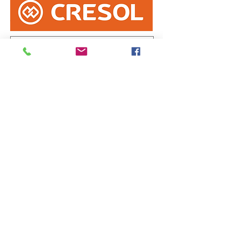
Informe erro na matéria
ou
envie sua sugestão de notícia
Enviar