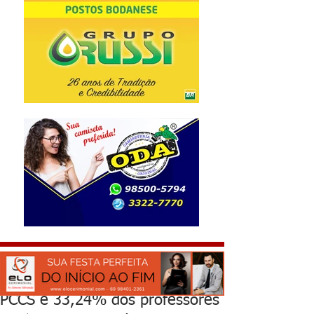
PCCS e 33,24% dos professores