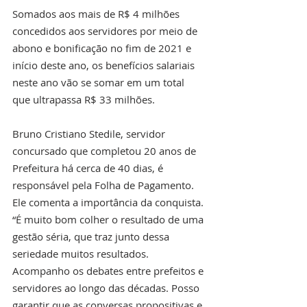
Somados aos mais de R$ 4 milhões 
concedidos aos servidores por meio de 
abono e bonificação no fim de 2021 e 
início deste ano, os benefícios salariais 
neste ano vão se somar em um total 
que ultrapassa R$ 33 milhões. 
Bruno Cristiano Stedile, servidor 
concursado que completou 20 anos de 
Prefeitura há cerca de 40 dias, é 
responsável pela Folha de Pagamento. 
Ele comenta a importância da conquista. 
“É muito bom colher o resultado de uma 
gestão séria, que traz junto dessa 
seriedade muitos resultados. 
Acompanho os debates entre prefeitos e 
servidores ao longo das décadas. Posso 
garantir que as conversas propositivas e 