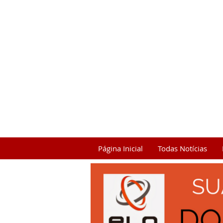
Página Inicial
Todas Notícias