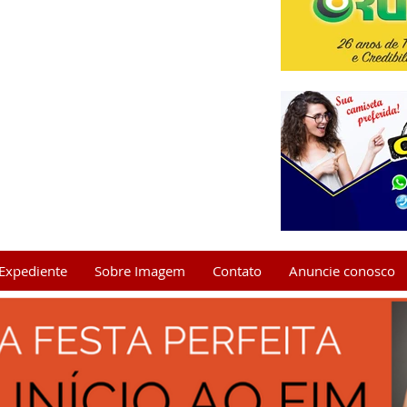
Expediente
Sobre Imagem
Contato
Anuncie conosco