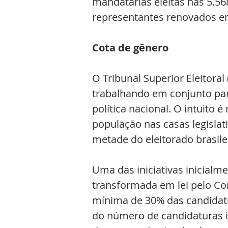
mandatárias eleitas nas 5.5
representantes renovados 
Cota de gênero
O Tribunal Superior Eleitora
trabalhando em conjunto par
política nacional. O intuito 
população nas casas legislat
metade do eleitorado brasil
Uma das iniciativas inicial
transformada em lei pelo Co
mínima de 30% das candidatu
do número de candidaturas i