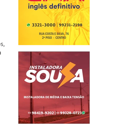
s, 
 
 
 