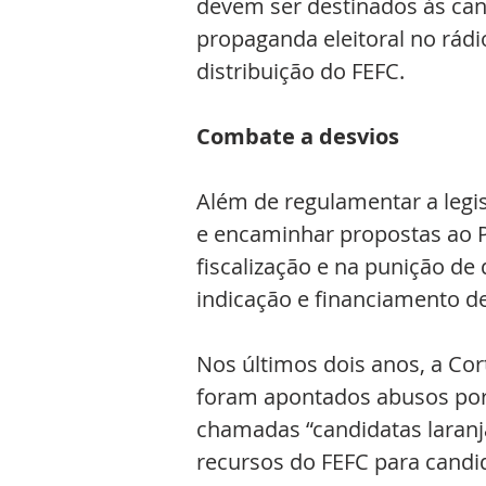
devem ser destinados às ca
propaganda eleitoral no rádi
distribuição do FEFC.
Combate a desvios
Além de regulamentar a legis
e encaminhar propostas ao P
fiscalização e na punição de
indicação e financiamento d
Nos últimos dois anos, a Cor
foram apontados abusos por p
chamadas “candidatas laranja” 
recursos do FEFC para cand