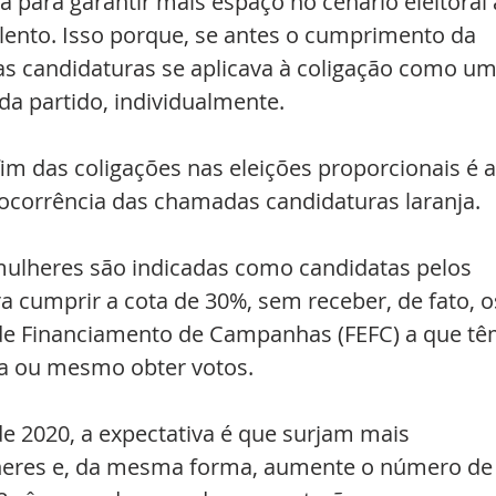
a para garantir mais espaço no cenário eleitoral 
nto. Isso porque, se antes o cumprimento da 
as candidaturas se aplicava à coligação como um
ada partido, individualmente.
m das coligações nas eleições proporcionais é a
 ocorrência das chamadas candidaturas laranja.
ulheres são indicadas como candidatas pelos 
ra cumprir a cota de 30%, sem receber, de fato, o
de Financiamento de Campanhas (FEFC) a que tê
ha ou mesmo obter votos.
de 2020, a expectativa é que surjam mais 
lheres e, da mesma forma, aumente o número de