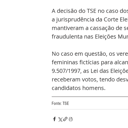
A decisão do TSE no caso do
a jurisprudência da Corte Ele
mantiveram a cassação de se
fraudulenta nas Eleições Mun
No caso em questão, os vere
femininas fictícias para alca
9.507/1997, as Lei das Eleiç
receberam votos, tendo desv
candidatos homens.
Fonte: TSE