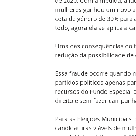
de 2020. Com a medida, a lut
mulheres ganhou um novo ale
cota de gênero de 30% para 
todo, agora ela se aplica a c
Uma das consequências do fi
redução da possibilidade de
Essa fraude ocorre quando m
partidos políticos apenas pa
recursos do Fundo Especial 
direito e sem fazer campan
Para as Eleições Municipais 
candidaturas viáveis de mu