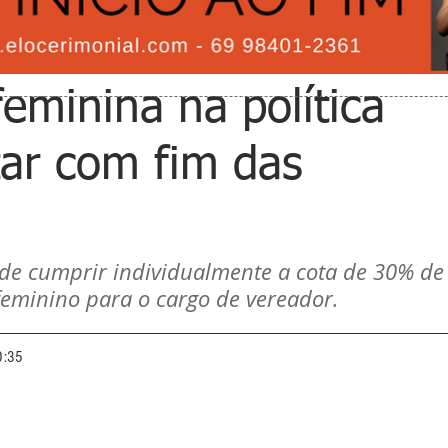
feminina na política
ar com fim das
de cumprir individualmente a cota de 30% de
eminino para o cargo de vereador. 
0:35