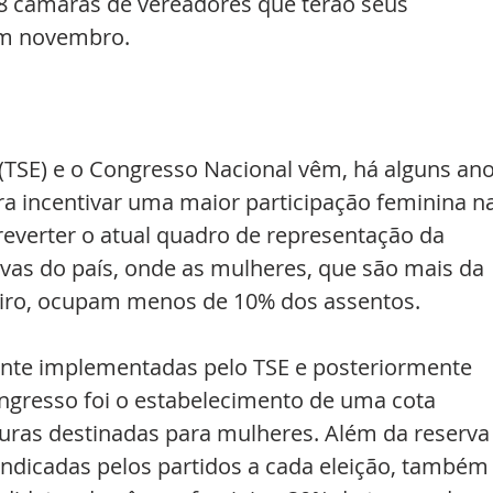
68 câmaras de vereadores que terão seus 
em novembro.
l (TSE) e o Congresso Nacional vêm, há alguns ano
a incentivar uma maior participação feminina na
é reverter o atual quadro de representação da 
ivas do país, onde as mulheres, que são mais da 
eiro, ocupam menos de 10% dos assentos.
mente implementadas pelo TSE e posteriormente 
ngresso foi o estabelecimento de uma cota 
ras destinadas para mulheres. Além da reserva
ndicadas pelos partidos a cada eleição, também