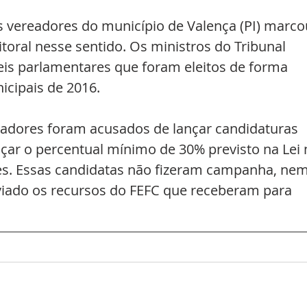
s vereadores do município de Valença (PI) marco
itoral nesse sentido. Os ministros do Tribunal 
is parlamentares que foram eleitos de forma 
icipais de 2016.
adores foram acusados de lançar candidaturas 
nçar o percentual mínimo de 30% previsto na Lei 
ões. Essas candidatas não fizeram campanha, nem
iado os recursos do FEFC que receberam para 