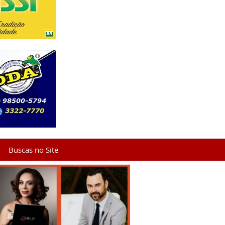
Buscas no Site