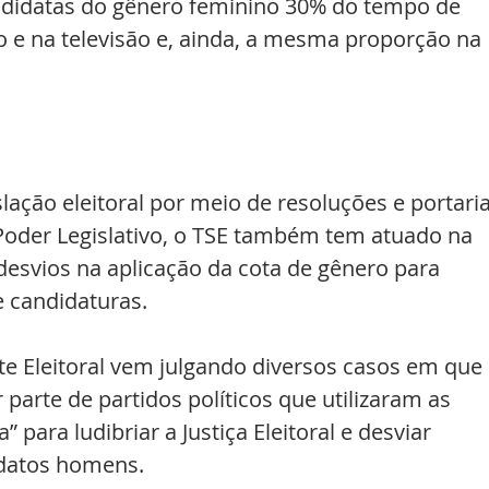
ndidatas do gênero feminino 30% do tempo de 
o e na televisão e, ainda, a mesma proporção na 
lação eleitoral por meio de resoluções e portaria
oder Legislativo, o TSE também tem atuado na 
 desvios na aplicação da cota de gênero para 
e candidaturas.
te Eleitoral vem julgando diversos casos em que 
arte de partidos políticos que utilizaram as 
para ludibriar a Justiça Eleitoral e desviar 
idatos homens.