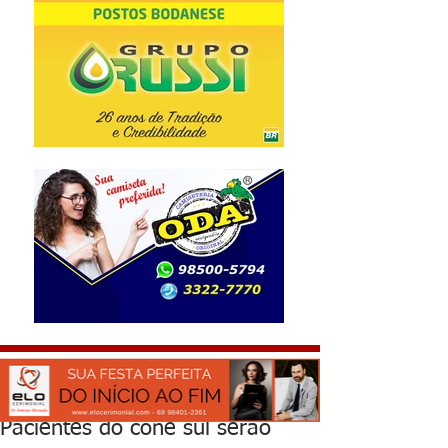
Pacientes do cone sul serão