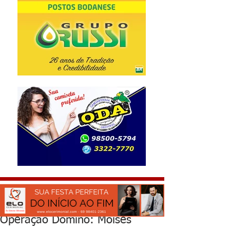
Operação Dominó: Moisés