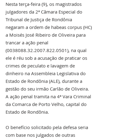
Nesta terça-feira (9), os magistrados 
julgadores da 2ª Câmara Especial do 
Tribunal de Justiça de Rondônia 
negaram a ordem de habeas corpus (HC) 
a Moisés José Ribeiro de Oliveira para 
trancar a ação penal 
(0038088.32.2007.822.0501), na qual 
ele é réu sob a acusação de praticar os 
crimes de peculato e lavagem de 
dinheiro na Assembleia Legislativa do 
Estado de Rondônia (ALE), durante a 
gestão do seu irmão Carlão de Oliveira. 
A ação penal tramita na 4ª Vara Criminal 
da Comarca de Porto Velho, capital do 
Estado de Rondônia.
O benefício solicitado pela defesa seria 
com base nos julgados de outras 