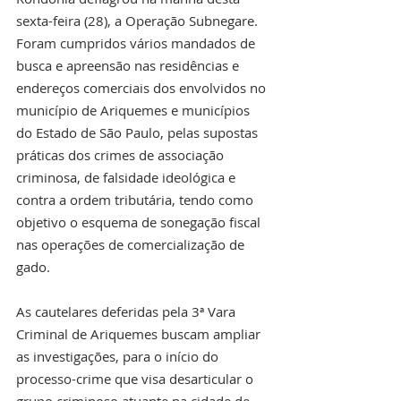
sexta-feira (28), a Operação Subnegare. 
Foram cumpridos vários mandados de 
busca e apreensão nas residências e 
endereços comerciais dos envolvidos no 
município de Ariquemes e municípios 
do Estado de São Paulo, pelas supostas 
práticas dos crimes de associação 
criminosa, de falsidade ideológica e 
contra a ordem tributária, tendo como 
objetivo o esquema de sonegação fiscal 
nas operações de comercialização de 
gado.
As cautelares deferidas pela 3ª Vara 
Criminal de Ariquemes buscam ampliar 
as investigações, para o início do 
processo-crime que visa desarticular o 
grupo criminoso atuante na cidade de 