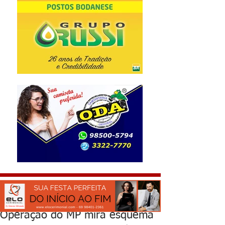
Operação do MP mira esquema