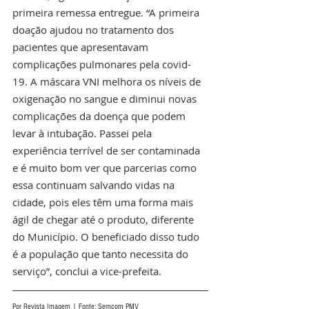
primeira remessa entregue. “A primeira 
doação ajudou no tratamento dos 
pacientes que apresentavam 
complicações pulmonares pela covid-
19. A máscara VNI melhora os níveis de 
oxigenação no sangue e diminui novas 
complicações da doença que podem 
levar à intubação. Passei pela 
experiência terrível de ser contaminada 
e é muito bom ver que parcerias como 
essa continuam salvando vidas na 
cidade, pois eles têm uma forma mais 
ágil de chegar até o produto, diferente 
do Município. O beneficiado disso tudo 
é a população que tanto necessita do 
serviço”, conclui a vice-prefeita.
Por Revista Imagem | Fonte: Semcom PMV