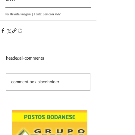
Por Revista Imagem | Fonte: Semcom PMV
header.all-comments
comment-box.placeholder