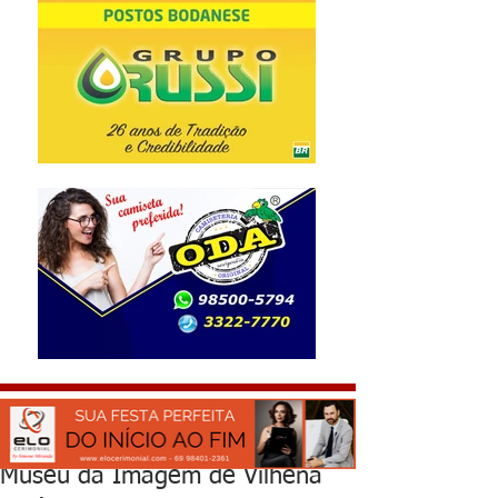
Museu da Imagem de Vilhena