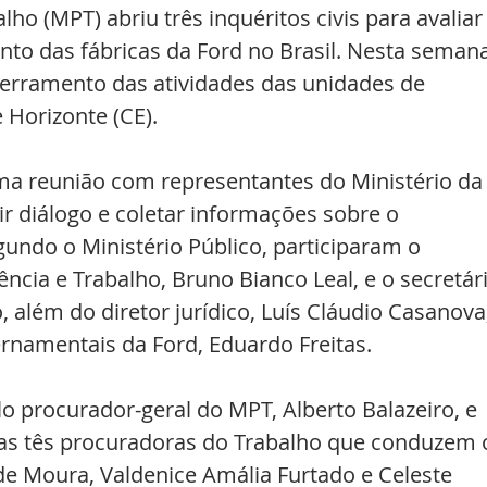
lho (MPT) abriu três inquéritos civis para avaliar
to das fábricas da Ford no Brasil. Nesta semana
erramento das atividades das unidades de 
 Horizonte (CE).
a reunião com representantes do Ministério da
r diálogo e coletar informações sobre o 
undo o Ministério Público, participaram o 
ência e Trabalho, Bruno Bianco Leal, e o secretári
 além do diretor jurídico, Luís Cláudio Casanova,
rnamentais da Ford, Eduardo Freitas.
lo procurador-geral do MPT, Alberto Balazeiro, e 
as tês procuradoras do Trabalho que conduzem 
 de Moura, Valdenice Amália Furtado e Celeste 