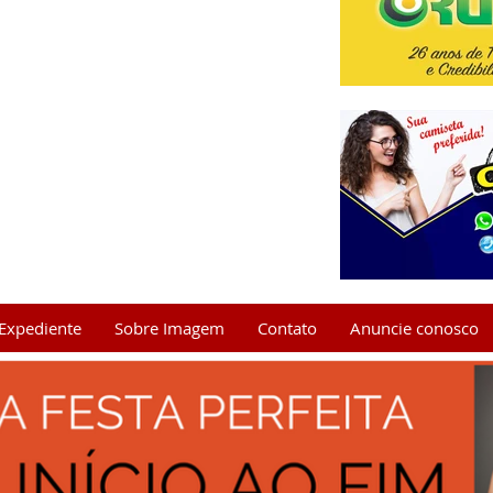
Expediente
Sobre Imagem
Contato
Anuncie conosco