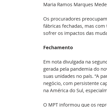
Maria Ramos Marques Medei
Os procuradores preocupam-
fábricas fechadas, mas com t
sofrer os impactos das mud
Fechamento
Em nota divulgada na segunda-
gerada pela pandemia do novo
suas unidades no país. “A pa
negócio, com persistente cap
na América do Sul, especialm
O MPT informou que os repr