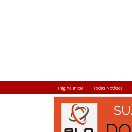
Página Inicial
Todas Notícias