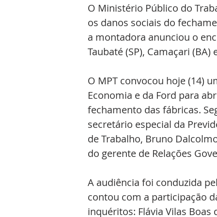
O Ministério Público do Traba
os danos sociais do fechamen
a montadora anunciou o enc
Taubaté (SP), Camaçari (BA) e
O MPT convocou hoje (14) um
Economia e da Ford para abri
fechamento das fábricas. Seg
secretário especial da Previd
de Trabalho, Bruno Dalcolmo,
do gerente de Relações Gove
A audiência foi conduzida pe
contou com a participação d
inquéritos: Flávia Vilas Boas