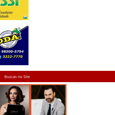
Buscas no Site