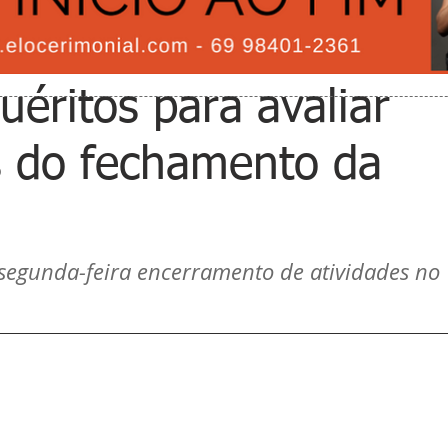
éritos para avaliar
s do fechamento da
egunda-feira encerramento de atividades no 