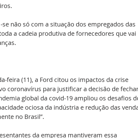
ros.
se não só com a situação dos empregados das 
oda a cadeia produtiva de fornecedores que vai 
anças.
feira (11), a Ford citou os impactos da crise 
 coronavírus para justificar a decisão de fechar
ndemia global da covid-19 ampliou os desafios d
acidade ociosa da indústria e redução das venda
ente no Brasil”.
esentantes da empresa mantiveram essa 