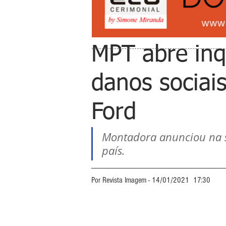
MPT abre inqu
danos sociai
Ford
Montadora anunciou na s
país.
Por Revista Imagem - 14/01/2021  17:30