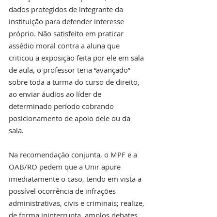
dados protegidos de integrante da 
instituição para defender interesse 
próprio. Não satisfeito em praticar 
assédio moral contra a aluna que 
criticou a exposição feita por ele em sala 
de aula, o professor teria “avançado” 
sobre toda a turma do curso de direito, 
ao enviar áudios ao líder de 
determinado período cobrando 
posicionamento de apoio dele ou da 
sala.
Na recomendação conjunta, o MPF e a 
OAB/RO pedem que a Unir apure 
imediatamente o caso, tendo em vista a 
possível ocorrência de infrações 
administrativas, civis e criminais; realize, 
de forma ininterrupta, amplos debates 