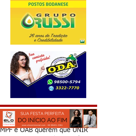
MPF e OAB querem que UNIR