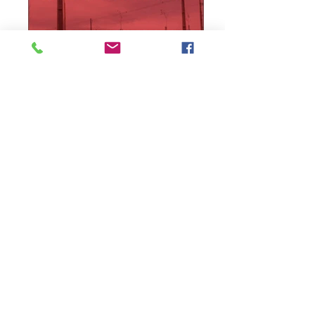
Informe erro na matéria
ou
envie sua sugestão de notícia