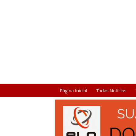
Página Inicial
Todas Notícias