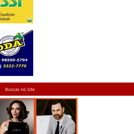
Buscas no Site