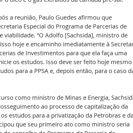
ós a reunião, Paulo Guedes afirmou que 
cretaria Especial do Programa de Parcerias de 
 viabilidade. “O Adolfo [Sachsida], ministro de 
 isso hoje e encaminho imediatamente à Secretar
cerias de Investimentos para que ela faça uma 
icie os estudos. Isso deve ser feito hoje mesmo 
udos para a PPSA e, depois então, para o caso d
urso como ministro de Minas e Energia, Sachsid
rosseguimento ao processo de capitalização da 
r os estudos para a privatização da Petrobras e da
tecipou que seu primeiro ato como ministro seria 