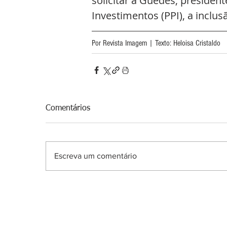
solicitar a Guedes, presiden
Investimentos (PPI), a inclu
Por Revista Imagem | Texto: Heloisa Cristaldo
Comentários
Escreva um comentário