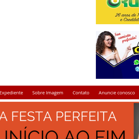
Expediente
Sobre Imagem
Contato
Anuncie conosco