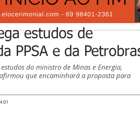
rega estudos de
 da PPSA e da Petrobra
estudos do ministro de Minas e Energia, 
 afirmou que encaminhará a proposta para 
14:01