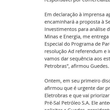
Em declaração à imprensa ap
encaminhará a proposta à Se
Investimentos para análise de
Minas e Energia, me entrega
Especial do Programa de Par
resolução Ad referendum e in
vamos dar sequência aos est
Petrobras”, afirmou Guedes.
Ontem, em seu primeiro disc
afirmou que é urgente dar p
Eletrobras e que vai prioriza
Pré-Sal Petróleo S.A. Ele an