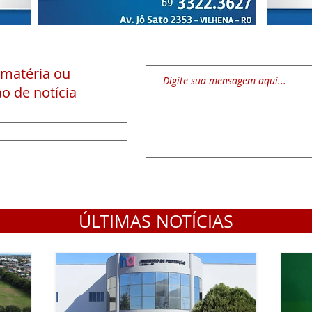
 matéria
ou
o de notícia
ÚLTIMAS NOTÍCIAS