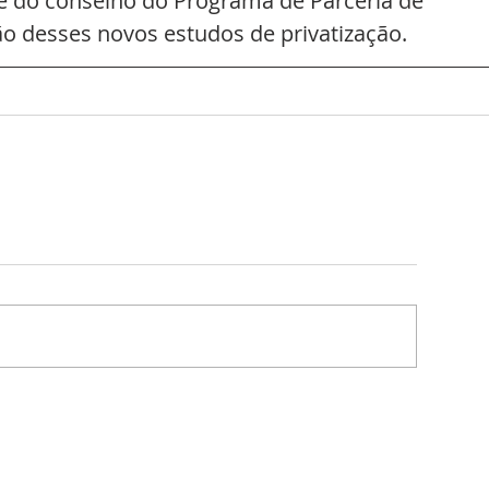
te do conselho do Programa de Parceria de 
são desses novos estudos de privatização.