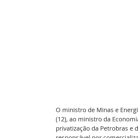
O ministro de Minas e Energia
(12), ao ministro da Economi
privatização da Petrobras e da
responsável por comercializa