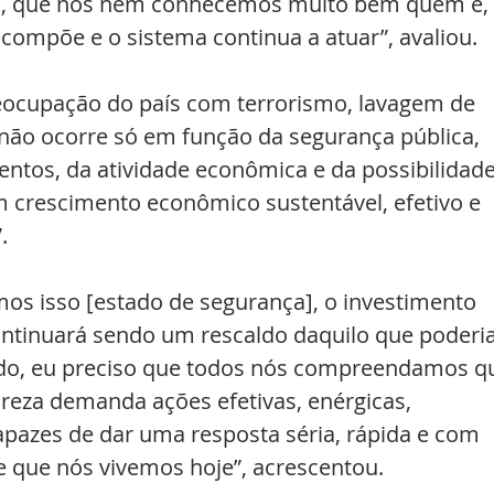
ça, que nós nem conhecemos muito bem quem é, 
compõe e o sistema continua a atuar”, avaliou.
ocupação do país com terrorismo, lavagem de 
 não ocorre só em função da segurança pública, 
ntos, da atividade econômica e da possibilidade
m crescimento econômico sustentável, efetivo e 
.
os isso [estado de segurança], o investimento 
ntinuará sendo um rescaldo daquilo que poderia
ntido, eu preciso que todos nós compreendamos q
reza demanda ações efetivas, enérgicas, 
capazes de dar uma resposta séria, rápida e com 
e que nós vivemos hoje”, acrescentou.