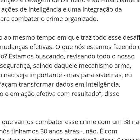
 ações de inteligência e uma integração da 
para combater o crime organizado.
ão ao mesmo tempo em que traz todo esse desafi
r mudanças efetivas. O que nós estamos fazendo 
io? Estamos buscando, revisando todo o nosso 
e segurança, saindo daquele mecanismo arma, 
so não seja importante - mas para sistemas, eu 
façam transformar dados em inteligência, 
 e em ação efetiva com resultado”, disse 
 que vamos combater esse crime com um 38 na
ós tínhamos 30 anos atrás -, não. É com 