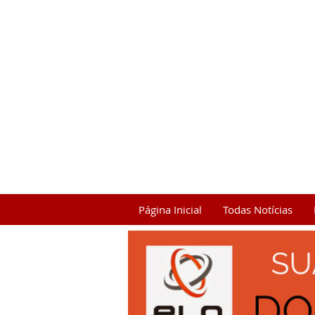
Página Inicial
Todas Notícias