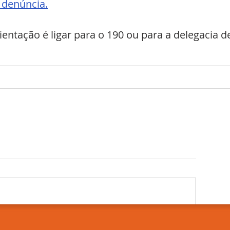
 denúncia.
entação é ligar para o 190 ou para a delegacia d