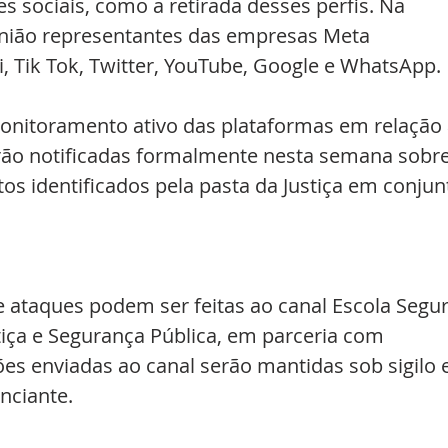
s sociais, como a retirada desses perfis. Na 
união representantes das empresas Meta 
, Tik Tok, Twitter, YouTube, Google e WhatsApp.
onitoramento ativo das plataformas em relação 
rão notificadas formalmente nesta semana sobre
tos identificados pela pasta da Justiça em conjun
ataques podem ser feitas ao canal Escola Segur
stiça e Segurança Pública, em parceria com 
ões enviadas ao canal serão mantidas sob sigilo e
nciante.