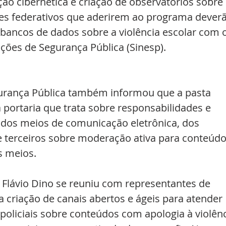
o cibernética e criação de observatórios sobre 
tes federativos que aderirem ao programa deverã
 bancos de dados sobre a violência escolar com o
ções de Segurança Pública (Sinesp).
egurança Pública também informou que a pasta 
portaria que trata sobre responsabilidades e 
 dos meios de comunicação eletrônica, dos 
 terceiros sobre moderação ativa para conteúdo
s meios.
, Flávio Dino se reuniu com representantes de 
 a criação de canais abertos e ágeis para atender 
 policiais sobre conteúdos com apologia à violênc