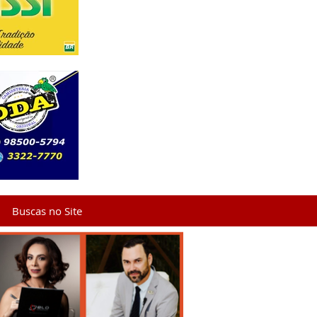
Buscas no Site