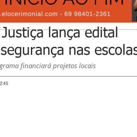
 Justiça lança edital
 segurança nas escola
rama financiará projetos locais
12:45