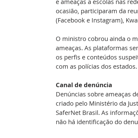
e ameaças a escolas nas rede
ocasião, participaram da re
(Facebook e Instagram), Kwai
O ministro cobrou ainda o m
ameaças. As plataformas se
os perfis e conteúdos suspei
com as polícias dos estados.
Canal de denúncia
Denúncias sobre ameaças de 
criado pelo Ministério da Ju
SaferNet Brasil. As informaç
não há identificação do denu