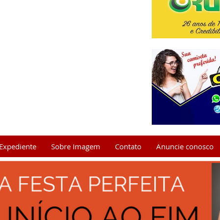
Expediente
Sobre Imagem
Contato
Anuncie conosco