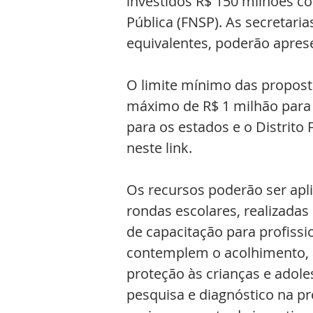
investidos R$ 150 milhões c
Pública (FNSP). As secretari
equivalentes, poderão aprese
O limite mínimo das propost
máximo de R$ 1 milhão para 
para os estados e o Distrito 
neste link.
Os recursos poderão ser apl
rondas escolares, realizadas 
de capacitação para profissi
contemplem o acolhimento, a
proteção às crianças e adol
pesquisa e diagnóstico na p