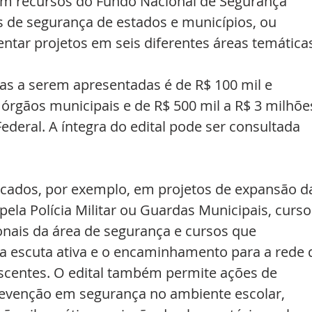
om recursos do Fundo Nacional de Segurança 
as de segurança de estados e municípios, ou 
ntar projetos em seis diferentes áreas temática
as a serem apresentadas é de R$ 100 mil e 
órgãos municipais e de R$ 500 mil a R$ 3 milhõe
Federal. A íntegra do edital pode ser consultada 
icados, por exemplo, em projetos de expansão d
pela Polícia Militar ou Guardas Municipais, curso
onais da área de segurança e cursos que 
 escuta ativa e o encaminhamento para a rede 
escentes. O edital também permite ações de 
revenção em segurança no ambiente escolar, 