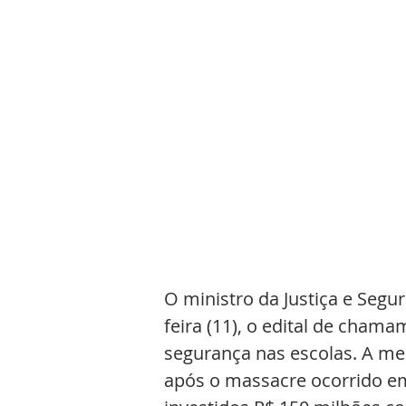
O ministro da Justiça e Segur
feira (11), o edital de cham
segurança nas escolas. A me
após o massacre ocorrido em