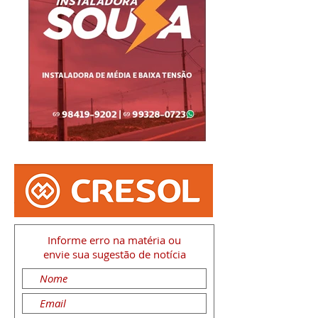
Informe erro na matéria
ou
envie sua sugestão de notícia