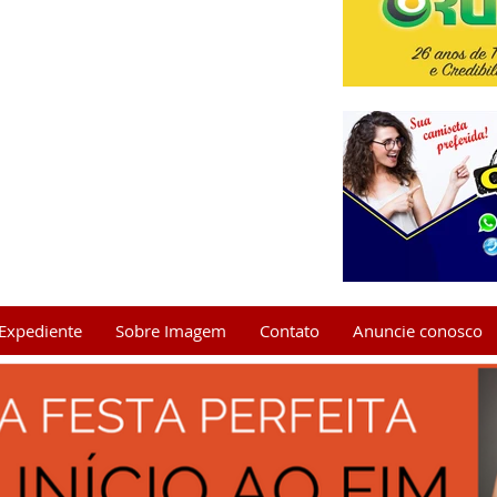
Expediente
Sobre Imagem
Contato
Anuncie conosco