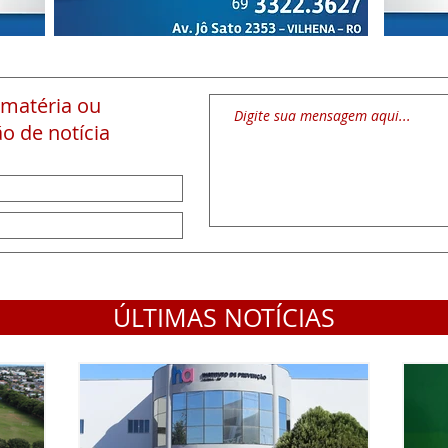
 matéria
ou
o de notícia
ÚLTIMAS NOTÍCIAS