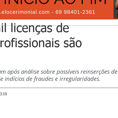
l licenças de
rofissionais são
m após análise sobre possíveis reinserções de
 indícios de fraudes e irregularidades.
13:59