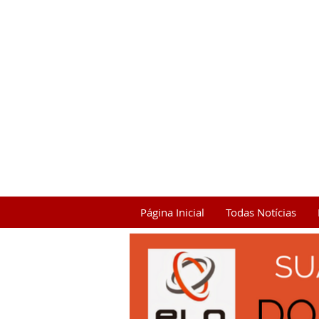
Página Inicial
Todas Notícias