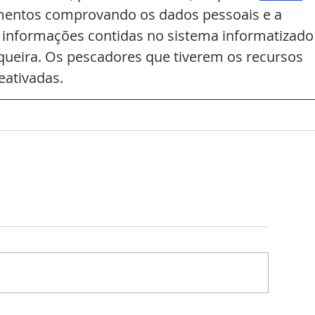
mentos comprovando os dados pessoais e a 
 informações contidas no sistema informatizado
queira. Os pescadores que tiverem os recursos 
eativadas.