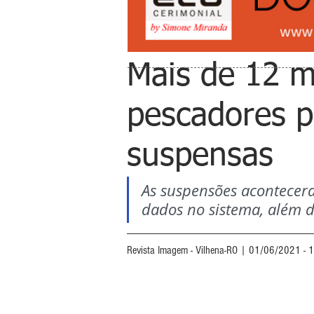
Mais de 12 mi
pescadores p
suspensas
As suspensões acontecera
dados no sistema, além de
Revista Imagem - Vilhena-RO | 01/06/2021 - 