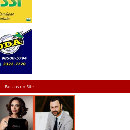
Buscas no Site