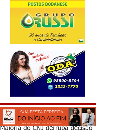
Maioria do CNJ derruba decisão