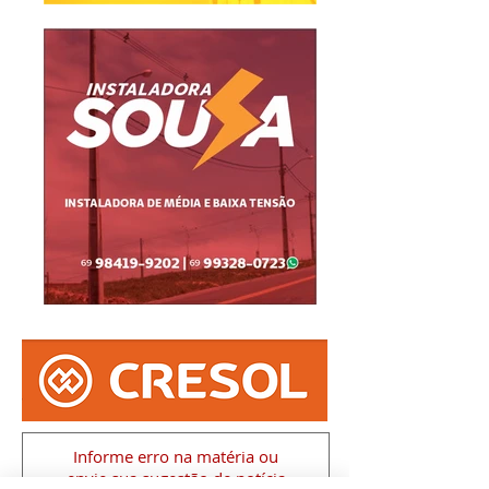
Informe erro na matéria
ou
envie sua sugestão de notícia