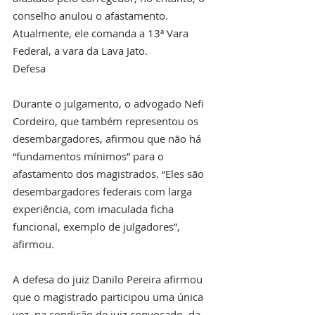
conselho anulou o afastamento. 
Atualmente, ele comanda a 13ª Vara 
Federal, a vara da Lava Jato.
Defesa
Durante o julgamento, o advogado Nefi 
Cordeiro, que também representou os 
desembargadores, afirmou que não há 
“fundamentos mínimos” para o 
afastamento dos magistrados. “Eles são 
desembargadores federais com larga 
experiência, com imaculada ficha 
funcional, exemplo de julgadores”, 
afirmou.
A defesa do juiz Danilo Pereira afirmou 
que o magistrado participou uma única 
vez, na condição de juiz convocado, da 