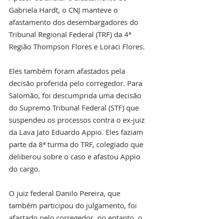
Gabriela Hardt, o CNJ manteve o 
afastamento dos desembargadores do 
Tribunal Regional Federal (TRF) da 4ª 
Região Thompson Flores e Loraci Flores.
Eles também foram afastados pela 
decisão proferida pelo corregedor. Para 
Salomão, foi descumprida uma decisão 
do Supremo Tribunal Federal (STF) que 
suspendeu os processos contra o ex-juiz 
da Lava Jato Eduardo Appio. Eles faziam 
parte da 8ª turma do TRF, colegiado que 
deliberou sobre o caso e afastou Appio 
do cargo.
O juiz federal Danilo Pereira, que 
também participou do julgamento, foi 
afastado pelo corregedor, no entanto, o 