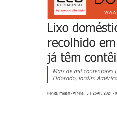
Lixo domésti
recolhido em 
já têm contê
Mais de mil contentores j
Eldorado, Jardim América
Revista Imagem - Vilhena-RO | 25/05/2021 - 