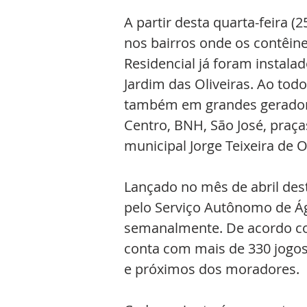
A partir desta quarta-feira (
nos bairros onde os contêine
Residencial já foram instalad
Jardim das Oliveiras. Ao tod
também em grandes geradores
Centro, BNH, São José, praças
municipal Jorge Teixeira de Ol
Lançado no mês de abril dest
pelo Serviço Autônomo de Ág
semanalmente. De acordo com 
conta com mais de 330 jogos
e próximos dos moradores. 