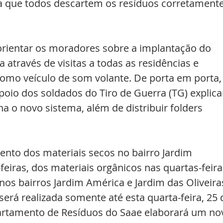
 que todos descartem os resíduos corretamente
rientar os moradores sobre a implantação do 
 através de visitas a todas as residências e 
omo veículo de som volante. De porta em porta, 
poio dos soldados do Tiro de Guerra (TG) explic
 o novo sistema, além de distribuir folders 
ento dos materiais secos no bairro Jardim 
feiras, dos materiais orgânicos nas quartas-feira
 nos bairros Jardim América e Jardim das Oliveiras
será realizada somente até esta quarta-feira, 25 
epartamento de Resíduos do Saae elaborará um no