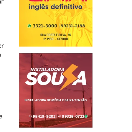
r 
 
 
r 
 
 
 
a 