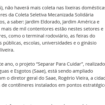
25), não haverá mais coleta nas lixeiras doméstica
res da Coleta Seletiva Mecanizada Solidária 
os, a saber: Jardim Eldorado, Jardim América e 
o mais de mil contentores estão nestes setores e 
, como o terminal rodoviário, as feiras do 
 públicas, escolas, universidades e o ginásio 
iveira.
e ano, o projeto “Separar Para Cuidar”, realizado
uas e Esgotos (Saae), está sendo ampliado 
o diretor geral do Saae, Rogério Vieira, a cida
 de contêineres instalados em pontos estratégic