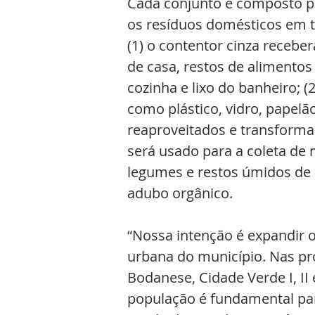
Cada conjunto é composto po
os resíduos domésticos em tr
(1) o contentor cinza receber
de casa, restos de alimento
cozinha e lixo do banheiro; (2
como plástico, vidro, papelã
reaproveitados e transforma
será usado para a coleta de 
legumes e restos úmidos de 
adubo orgânico.
“Nossa intenção é expandir o
urbana do município. Nas pr
Bodanese, Cidade Verde I, II 
população é fundamental para