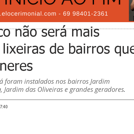
co não será mais
lixeiras de bairros qu
ineres
á foram instalados nos bairros Jardim 
, Jardim das Oliveiras e grandes geradores
.
07:40