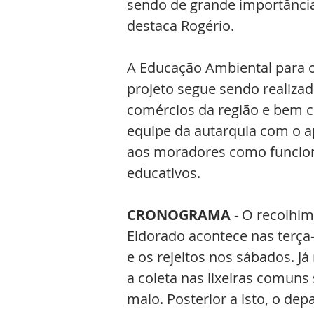
sendo de grande importância
destaca Rogério.
A Educação Ambiental para o
projeto segue sendo realizada
comércios da região e bem c
equipe da autarquia com o a
aos moradores como funciona
educativos.
CRONOGRAMA 
- O recolhim
Eldorado acontece nas terça-
e os rejeitos nos sábados. Já
a coleta nas lixeiras comuns 
maio. Posterior a isto, o d