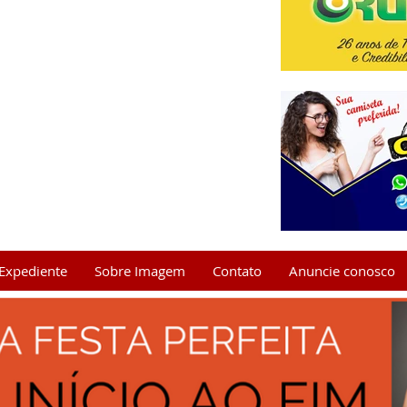
Expediente
Sobre Imagem
Contato
Anuncie conosco