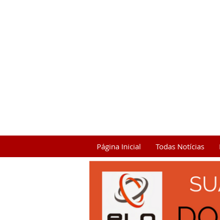
Página Inicial
Todas Notícias