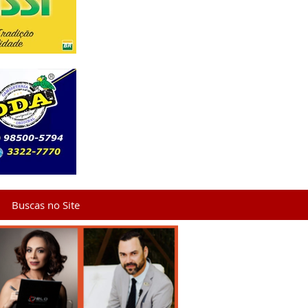
Buscas no Site