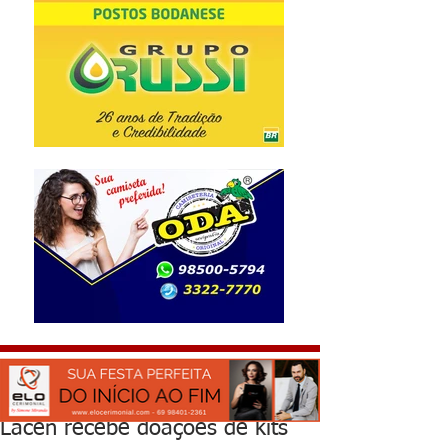
Lacen recebe doações de kits