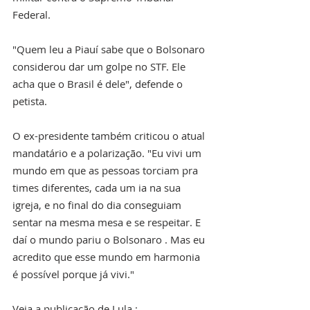
Federal.
"Quem leu a Piauí sabe que o Bolsonaro 
considerou dar um golpe no STF. Ele 
acha que o Brasil é dele", defende o 
petista.
O ex-presidente também criticou o atual 
mandatário e a polarização. "Eu vivi um 
mundo em que as pessoas torciam pra 
times diferentes, cada um ia na sua 
igreja, e no final do dia conseguiam 
sentar na mesma mesa e se respeitar. E 
daí o mundo pariu o Bolsonaro . Mas eu 
acredito que esse mundo em harmonia 
é possível porque já vivi."
Veja a publicação de Lula :