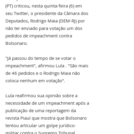
(PT) criticou, nesta quinta-feira (6) em 
seu Twitter, o presidente da Câmara dos 
Deputados, Rodrigo Maia (DEM-RJ) por 
não ter enviado para votação um dos 
pedidos de impeachment contra 
Bolsonaro.
"Já passou do tempo de se votar o 
impeachment", afirmou Lula . "São mais 
de 46 pedidos e o Rodrigo Maia não 
coloca nenhum em votação".
Lula reafirmou sua opinião sobre a 
necessidade de um impeachment após a 
publicação de uma reportagem da 
revista Piauí que mostra que Bolsonaro 
tentou articular um golpe jurídico-
militar contra o Supremo Tribunal 