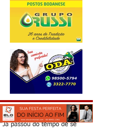
"Já passou do tempo de se