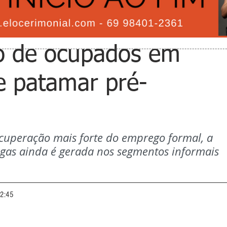
o de ocupados em
ge patamar pré-
uperação mais forte do emprego formal, a 
gas ainda é gerada nos segmentos informais 
12:45