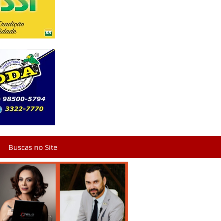
Buscas no Site