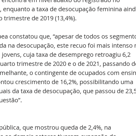
, enquanto a taxa de desocupação feminina aind
o trimestre de 2019 (13,4%).
 Ipea constatou que, “apesar de todos os segment
da na desocupação, este recuo foi mais intenso 
 jovens, cuja taxa de desemprego retroagiu 6,2 
uarto trimestre de 2020 e o de 2021, passando d
melhante, o contingente de ocupados com ensin
tou crescimento de 16,2%, possibilitando uma 
uais da taxa de desocupação, que passou de 23,
uestão”.
pública, que mostrou queda de 2,4%, na 