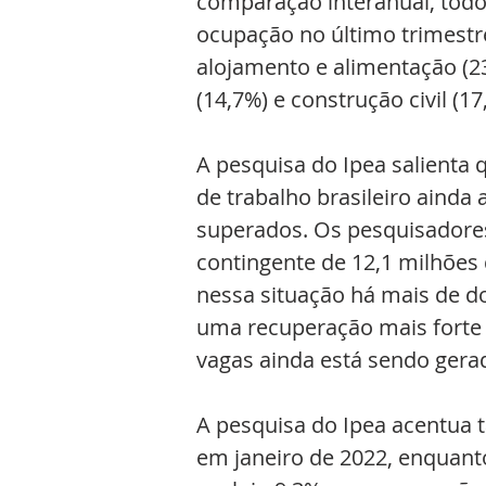
comparação interanual, todo
ocupação no último trimestr
alojamento e alimentação (23
(14,7%) e construção civil (17
A pesquisa do Ipea salienta 
de trabalho brasileiro ainda
superados. Os pesquisadores
contingente de 12,1 milhões
nessa situação há mais de d
uma recuperação mais forte 
vagas ainda está sendo ger
A pesquisa do Ipea acentua 
em janeiro de 2022, enquant