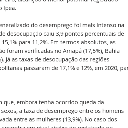
o Ipea.
eneralizado do desemprego foi mais intenso na 
 de desocupação caiu 3,9 pontos percentuais de 
 15,1% para 11,2%. Em termos absolutos, as 
o foram verificadas no Amapá (17,5%), Bahia 
. Já as taxas de desocupação das regiões 
olitanas passaram de 17,1% e 12%, em 2020, par
m que, embora tenha ocorrido queda da 
sexos, a taxa de desemprego entre os homens 
vada entre as mulheres (13,9%). No caso dos 
encontra em nível abaixo do registrado no 