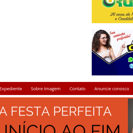
Expediente
Sobre Imagem
Contato
Anuncie conosco