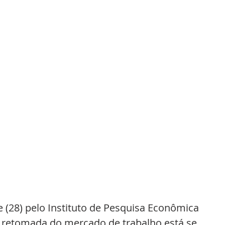
 (28) pelo Instituto de Pesquisa Econômica 
 a retomada do mercado de trabalho está se 