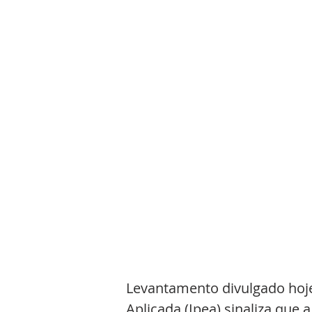
Levantamento divulgado hoje
Aplicada (Ipea) sinaliza que