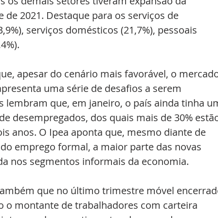
s os demais setores tiveram expansão da 
e de 2021. Destaque para os serviços de 
,9%), serviços domésticos (21,7%), pessoais 
,4%).
que, apesar do cenário mais favorável, o mercado
 apresenta uma série de desafios a serem 
 lembram que, em janeiro, o país ainda tinha u
 de desempregados, dos quais mais de 30% estão
ois anos. O Ipea aponta que, mesmo diante de 
do emprego formal, a maior parte das novas 
ada nos segmentos informais da economia.
também que no último trimestre móvel encerrad
o o montante de trabalhadores com carteira 