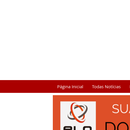
Página Inicial
Todas Notícias