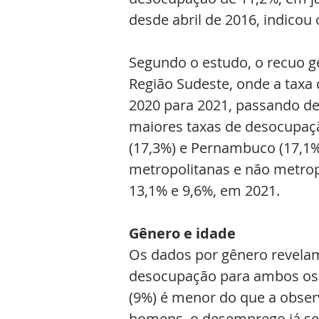
desde abril de 2016, indicou 
Segundo o estudo, o recuo g
Região Sudeste, onde a taxa
2020 para 2021, passando de
maiores taxas de desocupaçã
(17,3%) e Pernambuco (17,1%)
metropolitanas e não metrop
13,1% e 9,6%, em 2021.
Gênero e idade
Os dados por gênero revela
desocupação para ambos os 
(9%) é menor do que a obser
homens, o desemprego já se 