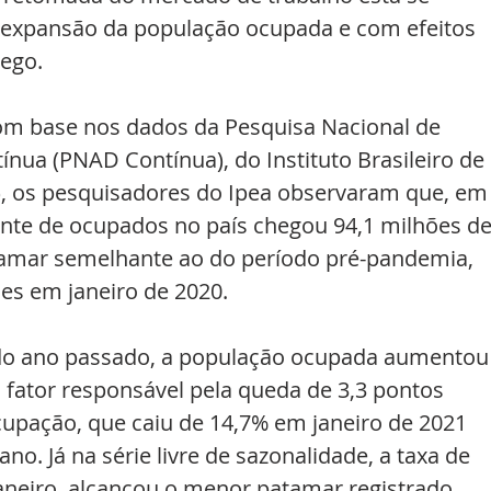
 expansão da população ocupada e com efeitos 
ego.
m base nos dados da Pesquisa Nacional de 
nua (PNAD Contínua), do Instituto Brasileiro de 
E), os pesquisadores do Ipea observaram que, em
ente de ocupados no país chegou 94,1 milhões de
tamar semelhante ao do período pré-pandemia, 
es em janeiro de 2020.
o ano passado, a população ocupada aumentou
l fator responsável pela queda de 3,3 pontos 
cupação, que caiu de 14,7% em janeiro de 2021 
no. Já na série livre de sazonalidade, a taxa de 
neiro, alcançou o menor patamar registrado 