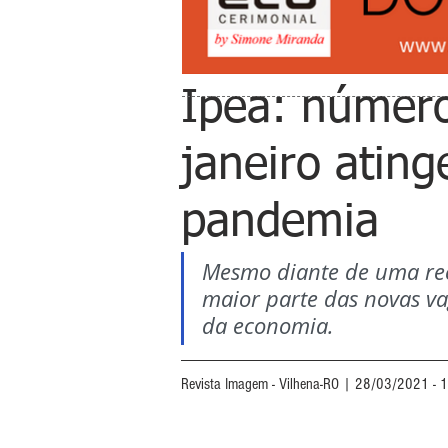
Ipea: númer
janeiro atin
pandemia
Mesmo diante de uma rec
maior parte das novas va
da economia.
Revista Imagem - Vilhena-RO | 28/03/2021 - 