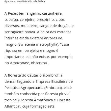
riquezas no inventário feito pela Sedam
A Resex tem angelim, castanheira, 
copaíba, cerejeira, breuzinho, cipós 
diversos, mulateiro, sangue de dragão, e 
seringueira nativa. À beira das estradas 
internas ainda existem árvores de 
mogno (Swietenia macrophylla). “Essa 
riqueza em cerejeira e mogno é 
importante, ela não existe, por exemplo, 
no Amazonas”, observou.
A floresta do Cautário é ombrófila 
densa. Segundo a Empresa Brasileira de 
Pesquisa Agropecuária (Embrapa), ela é 
também conhecida por floresta pluvial 
tropical (Floresta Amazônica e Floresta 
Atlântica), cuja formação está 