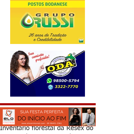
Inventário florestal da Resex do