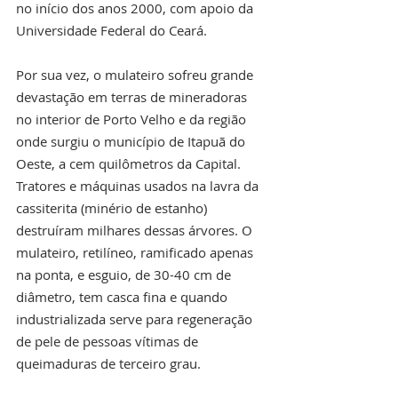
no início dos anos 2000, com apoio da 
Universidade Federal do Ceará.
Por sua vez, o mulateiro sofreu grande 
devastação em terras de mineradoras 
no interior de Porto Velho e da região 
onde surgiu o município de Itapuã do 
Oeste, a cem quilômetros da Capital. 
Tratores e máquinas usados na lavra da 
cassiterita (minério de estanho) 
destruíram milhares dessas árvores. O 
mulateiro, retilíneo, ramificado apenas 
na ponta, e esguio, de 30-40 cm de 
diâmetro, tem casca fina e quando 
industrializada serve para regeneração 
de pele de pessoas vítimas de 
queimaduras de terceiro grau.