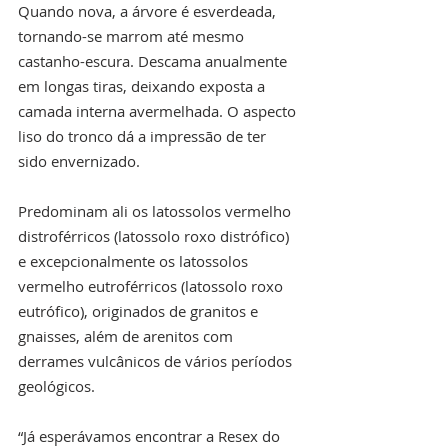
Quando nova, a árvore é esverdeada, 
tornando-se marrom até mesmo 
castanho-escura. Descama anualmente 
em longas tiras, deixando exposta a 
camada interna avermelhada. O aspecto 
liso do tronco dá a impressão de ter 
sido envernizado.
Predominam ali os latossolos vermelho 
distroférricos (latossolo roxo distrófico) 
e excepcionalmente os latossolos 
vermelho eutroférricos (latossolo roxo 
eutrófico), originados de granitos e 
gnaisses, além de arenitos com 
derrames vulcânicos de vários períodos 
geológicos.
“Já esperávamos encontrar a Resex do 