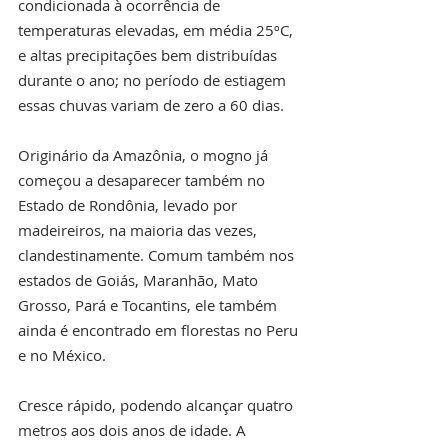
condicionada à ocorrência de 
temperaturas elevadas, em média 25ºC, 
e altas precipitações bem distribuídas 
durante o ano; no período de estiagem 
essas chuvas variam de zero a 60 dias.
Originário da Amazônia, o mogno já 
começou a desaparecer também no 
Estado de Rondônia, levado por 
madeireiros, na maioria das vezes, 
clandestinamente. Comum também nos 
estados de Goiás, Maranhão, Mato 
Grosso, Pará e Tocantins, ele também 
ainda é encontrado em florestas no Peru 
e no México.
Cresce rápido, podendo alcançar quatro 
metros aos dois anos de idade. A 