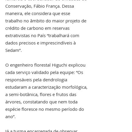
Conservação, Fábio França. Dessa 
maneira, ele considera que esse 
trabalho no âmbito do maior projeto de 
crédito de carbono em reservas 
extrativistas no País “trabalhará com 
dados precisos e imprescindíveis à 
Sedam”.
O engenheiro florestal Higuchi explicou 
cada serviço validado pela equipe: “Os 
responsáveis pela dendrologia 
estudaram a caracterização morfológica, 
a semi-botânica, flores e frutos das 
árvores, constatando que nem toda 
espécie floresce no mesmo período do 
ano”.
Já a turma encarregada de observar 