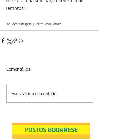
conclusão da solicitação pelos canais 
remotos".
Por Revista Imagem | Texto: Pedro Peduzzi
Comentários
Escreva um comentário