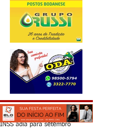
INSS adia para setembro