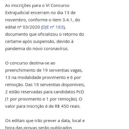
As inscrições para o VI Concurso 
Extrajudicial encerram no dia 13 de 
novembro, conforme o item 3.4.1, do 
edital nº 03/2020 (
DJE nº 183
), 
documento que oficializou o retorno do 
certame após suspensão, devido à 
pandemia do novo coronavírus.
O concurso destina-se ao 
preenchimento de 19 serventias vagas, 
13 na modalidade provimento e 6 por 
remoção. Das 19 serventias disponíveis, 
2 estão reservadas para candidatos PcD 
(1 por provimento e 1 por remoção). O 
valor para inscrição é de R$ 450 reais.
Os editais que irão prever a data, local e 
hora das provas serão publicados 