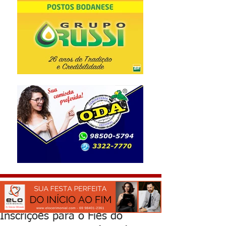
Inscrições para o Fies do