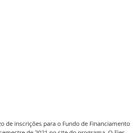
zo de inscrições para o Fundo de Financiamento 
 semestre de 2021 no site do programa. O Fies 