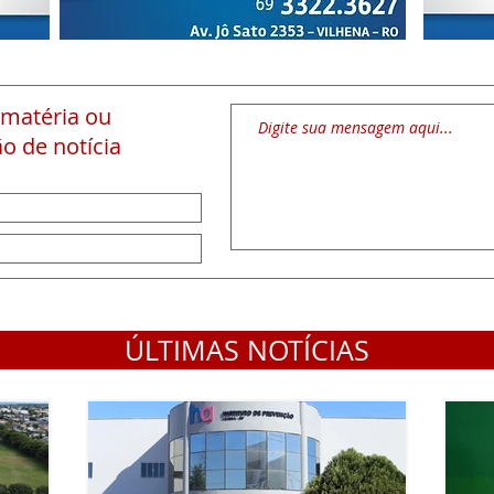
 matéria
ou
o de notícia
ÚLTIMAS NOTÍCIAS