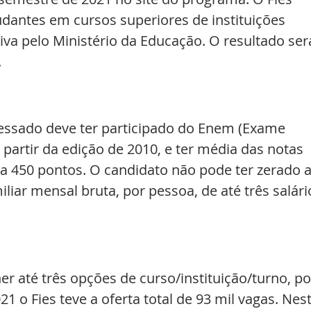
dantes em cursos superiores de instituições 
iva pelo Ministério da Educação. O resultado ser
.
eressado deve ter participado do Enem (Exame 
 partir da edição de 2010, e ter média das notas 
 a 450 pontos. O candidato não pode ter zerado a
liar mensal bruta, por pessoa, de até três salári
 até três opções de curso/instituição/turno, po
 o Fies teve a oferta total de 93 mil vagas. Nest