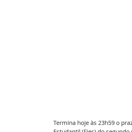
Termina hoje às 23h59 o pra
Estudantil (Fies) do segundo