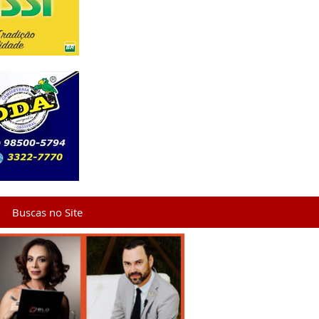
Buscas no Site