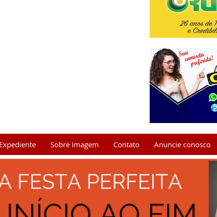
Expediente
Sobre Imagem
Contato
Anuncie conosco