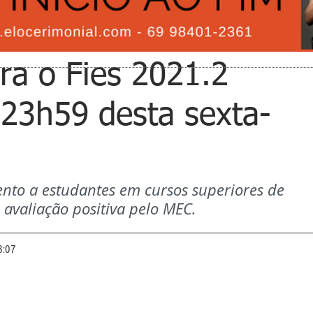
ra o Fies 2021.2
23h59 desta sexta-
ento a estudantes em cursos superiores de 
 avaliação positiva pelo MEC. 
8:07