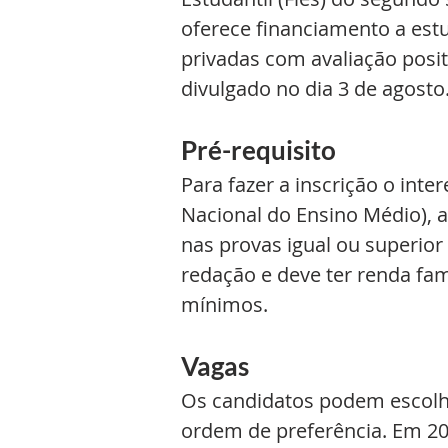
oferece financiamento a estu
privadas com avaliação posit
divulgado no dia 3 de agosto
Pré-requisito
Para fazer a inscrição o int
Nacional do Ensino Médio), a
nas provas igual ou superior
redação e deve ter renda fami
mínimos.
Vagas
Os candidatos podem escolher
ordem de preferência. Em 2021