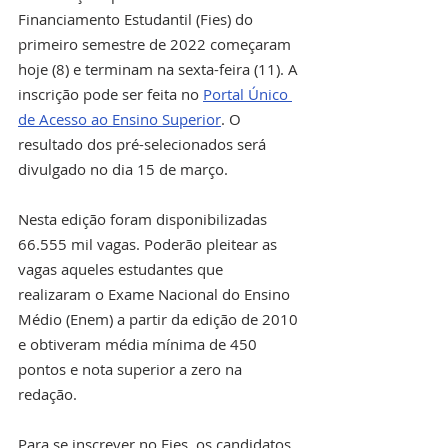
Financiamento Estudantil (Fies) do 
primeiro semestre de 2022 começaram 
hoje (8) e terminam na sexta-feira (11). A 
inscrição pode ser feita no 
Portal Único 
de Acesso ao Ensino Superior
. O 
resultado dos pré-selecionados será 
divulgado no dia 15 de março.
Nesta edição foram disponibilizadas 
66.555 mil vagas. Poderão pleitear as 
vagas aqueles estudantes que 
realizaram o Exame Nacional do Ensino 
Médio (Enem) a partir da edição de 2010 
e obtiveram média mínima de 450 
pontos e nota superior a zero na 
redação.
Para se inscrever no Fies, os candidatos 