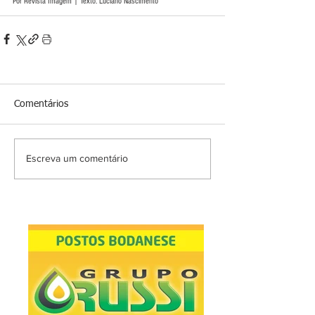
Por Revista Imagem | Texto: Luciano Nascimento
Comentários
Escreva um comentário