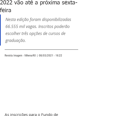
2022 vão até a próxima sexta-
feira
Nesta edição foram disponibilizadas 
66.555 mil vagas. 
Inscritos poderão 
escolher três opções de cursos de 
graduação
.
Revista Imagem - Vilhena-RO | 08/03/2021 - 16:22
As inscrições para o Fundo de 