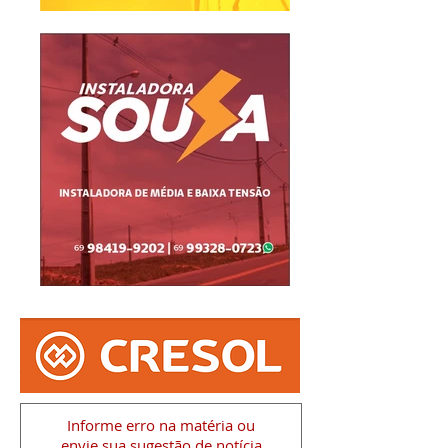
Informe erro na matéria
ou
envie sua sugestão de notícia