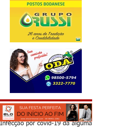
Infecção por covid-19 dá alguma