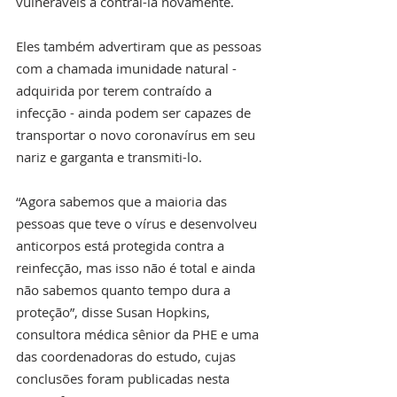
vulneráveis a contraí-la novamente.
Eles também advertiram que as pessoas 
com a chamada imunidade natural - 
adquirida por terem contraído a 
infecção - ainda podem ser capazes de 
transportar o novo coronavírus em seu 
nariz e garganta e transmiti-lo.
“Agora sabemos que a maioria das 
pessoas que teve o vírus e desenvolveu 
anticorpos está protegida contra a 
reinfecção, mas isso não é total e ainda 
não sabemos quanto tempo dura a 
proteção”, disse Susan Hopkins, 
consultora médica sênior da PHE e uma 
das coordenadoras do estudo, cujas 
conclusões foram publicadas nesta 