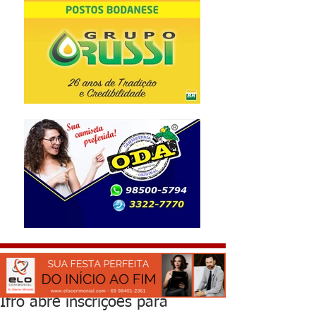
Ifro abre inscrições para