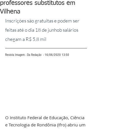
professores substitutos em
Vilhena
Inscrições são gratuitas e podem ser 
feitas até o dia 18 de junhob salários 
chegam a R$ 5,8 mil
Revista Imagem - Da Redação  - 16/06/2020 13:50
O Instituto Federal de Educação, Ciência 
e Tecnologia de Rondônia (Ifro) abriu um 