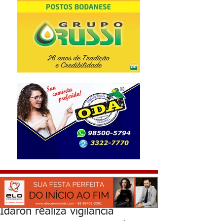
Idaron realiza vigilância