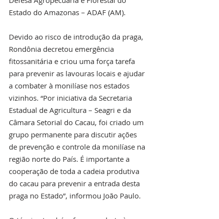
Defesa Agropecuária e Florestal do 
Estado do Amazonas – ADAF (AM).
Devido ao risco de introdução da praga, 
Rondônia decretou emergência 
fitossanitária e criou uma força tarefa 
para prevenir as lavouras locais e ajudar 
a combater à monilíase nos estados 
vizinhos. “Por iniciativa da Secretaria 
Estadual de Agricultura – Seagri e da 
Câmara Setorial do Cacau, foi criado um 
grupo permanente para discutir ações 
de prevenção e controle da monilíase na 
região norte do País. É importante a 
cooperação de toda a cadeia produtiva 
do cacau para prevenir a entrada desta 
praga no Estado”, informou João Paulo.