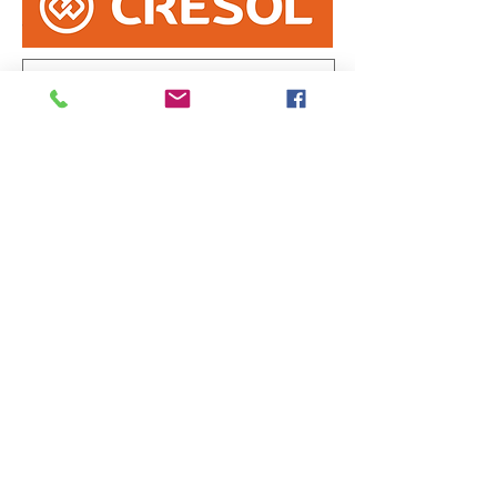
Informe erro na matéria
ou
envie sua sugestão de notícia
Enviar