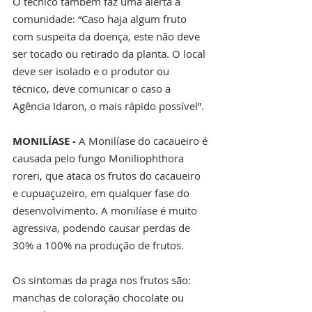
O técnico também faz uma alerta à 
comunidade: “Caso haja algum fruto 
com suspeita da doença, este não deve 
ser tocado ou retirado da planta. O local 
deve ser isolado e o produtor ou 
técnico, deve comunicar o caso a 
Agência Idaron, o mais rápido possível”.
MONILÍASE - 
A Monilíase do cacaueiro é 
causada pelo fungo Moniliophthora 
roreri, que ataca os frutos do cacaueiro 
e cupuaçuzeiro, em qualquer fase do 
desenvolvimento. A monilíase é muito 
agressiva, podendo causar perdas de 
30% a 100% na produção de frutos.
Os sintomas da praga nos frutos são: 
manchas de coloração chocolate ou 